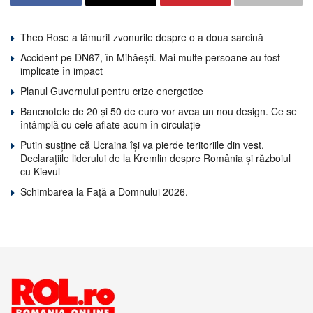
Theo Rose a lămurit zvonurile despre o a doua sarcină
Accident pe DN67, în Mihăești. Mai multe persoane au fost
implicate în impact
Planul Guvernului pentru crize energetice
Bancnotele de 20 și 50 de euro vor avea un nou design. Ce se
întâmplă cu cele aflate acum în circulație
Putin susține că Ucraina își va pierde teritoriile din vest.
Declarațiile liderului de la Kremlin despre România și războiul
cu Kievul
Schimbarea la Față a Domnului 2026.