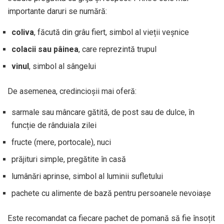
importante daruri se numără:
coliva
, făcută din grâu fiert, simbol al vieții veșnice
colacii sau pâinea
, care reprezintă trupul
vinul
, simbol al sângelui
De asemenea, credincioșii mai oferă:
sarmale sau mâncare gătită, de post sau de dulce, în
funcție de rânduiala zilei
fructe (mere, portocale), nuci
prăjituri simple, pregătite în casă
lumânări aprinse, simbol al luminii sufletului
pachete cu alimente de bază pentru persoanele nevoiașe
Este recomandat ca fiecare pachet de pomană să fie însoțit