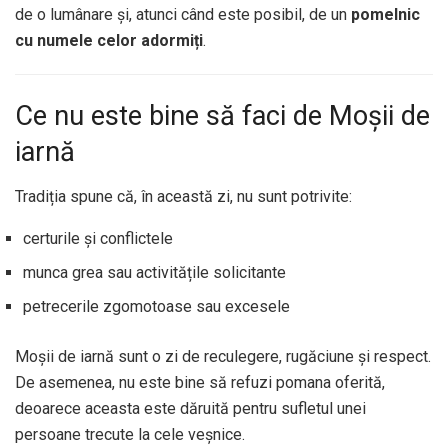
de o lumânare și, atunci când este posibil, de un
pomelnic
cu numele celor adormiți
.
Ce nu este bine să faci de Moșii de
iarnă
Tradiția spune că, în această zi, nu sunt potrivite:
certurile și conflictele
munca grea sau activitățile solicitante
petrecerile zgomotoase sau excesele
Moșii de iarnă sunt o zi de reculegere, rugăciune și respect.
De asemenea, nu este bine să refuzi pomana oferită,
deoarece aceasta este dăruită pentru sufletul unei
persoane trecute la cele veșnice.