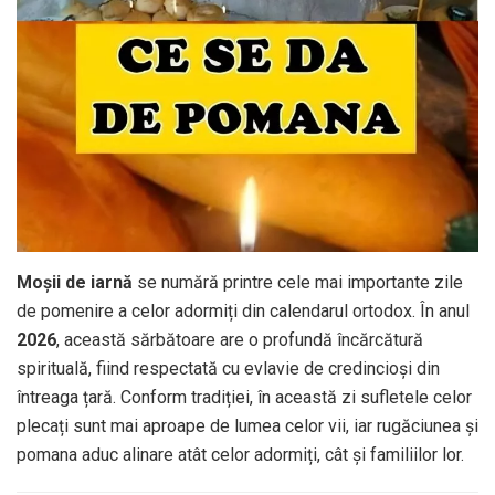
Moșii de iarnă
se numără printre cele mai importante zile
de pomenire a celor adormiți din calendarul ortodox. În anul
2026
, această sărbătoare are o profundă încărcătură
spirituală, fiind respectată cu evlavie de credincioși din
întreaga țară. Conform tradiției, în această zi sufletele celor
plecați sunt mai aproape de lumea celor vii, iar rugăciunea și
pomana aduc alinare atât celor adormiți, cât și familiilor lor.