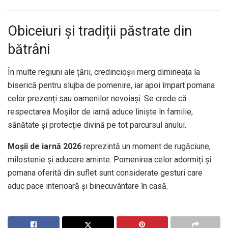
Obiceiuri și tradiții păstrate din
bătrâni
În multe regiuni ale țării, credincioșii merg dimineața la
biserică pentru slujba de pomenire, iar apoi împart pomana
celor prezenți sau oamenilor nevoiași. Se crede că
respectarea Moșilor de iarnă aduce liniște în familie,
sănătate și protecție divină pe tot parcursul anului.
Moșii de iarnă 2026
reprezintă un moment de rugăciune,
milostenie și aducere aminte. Pomenirea celor adormiți și
pomana oferită din suflet sunt considerate gesturi care
aduc pace interioară și binecuvântare în casă.