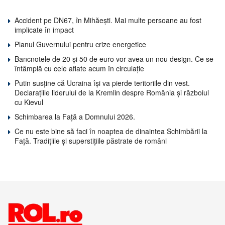
Accident pe DN67, în Mihăești. Mai multe persoane au fost
implicate în impact
Planul Guvernului pentru crize energetice
Bancnotele de 20 și 50 de euro vor avea un nou design. Ce se
întâmplă cu cele aflate acum în circulație
Putin susține că Ucraina își va pierde teritoriile din vest.
Declarațiile liderului de la Kremlin despre România și războiul
cu Kievul
Schimbarea la Față a Domnului 2026.
Ce nu este bine să faci în noaptea de dinaintea Schimbării la
Față. Tradițiile și superstițiile păstrate de români