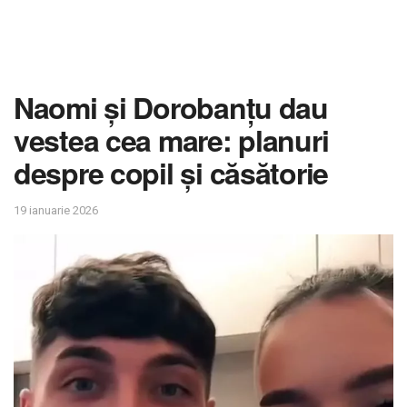
Naomi și Dorobanțu dau
vestea cea mare: planuri
despre copil și căsătorie
19 ianuarie 2026