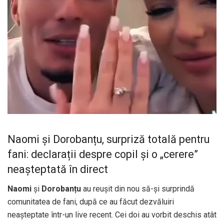
Naomi și Dorobanțu, surpriză totală pentru
fani: declarații despre copil și o „cerere”
neașteptată în direct
Naomi
și
Dorobanțu
au reușit din nou să-și surprindă
comunitatea de fani, după ce au făcut dezvăluiri
neașteptate într-un live recent. Cei doi au vorbit deschis atât