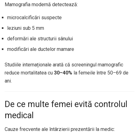
Mamografia modernă detectează:
microcalcificări suspecte
leziuni sub 5 mm
deformări ale structurii sânului
modificări ale ductelor mamare
Studiile internaționale arată că screeningul mamografic
reduce mortalitatea cu
30–40%
la femeile între 50–69 de
ani.
De ce multe femei evită controlul
medical
Cauze frecvente ale întârzierii prezentării la medic: