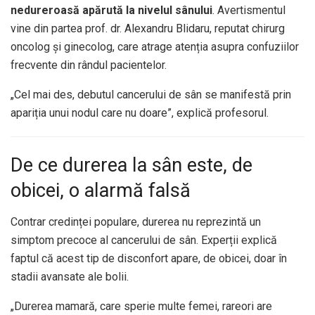
nedureroasă apărută la nivelul sânului
. Avertismentul
vine din partea prof. dr. Alexandru Blidaru, reputat chirurg
oncolog și ginecolog, care atrage atenția asupra confuziilor
frecvente din rândul pacientelor.
„Cel mai des, debutul cancerului de sân se manifestă prin
apariția unui nodul care nu doare”, explică profesorul.
De ce durerea la sân este, de
obicei, o alarmă falsă
Contrar credinței populare, durerea nu reprezintă un
simptom precoce al cancerului de sân. Experții explică
faptul că acest tip de disconfort apare, de obicei, doar în
stadii avansate ale bolii.
„Durerea mamară, care sperie multe femei, rareori are