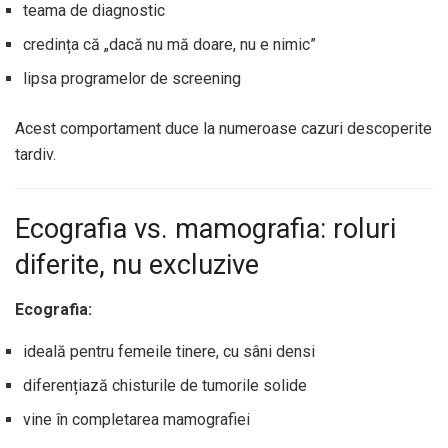
teama de diagnostic
credința că „dacă nu mă doare, nu e nimic”
lipsa programelor de screening
Acest comportament duce la numeroase cazuri descoperite
tardiv.
Ecografia vs. mamografia: roluri
diferite, nu excluzive
Ecografia:
ideală pentru femeile tinere, cu sâni densi
diferențiază chisturile de tumorile solide
vine în completarea mamografiei