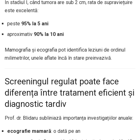
În stadiul I, când tumora are sub 2 cm, rata de supraviețuire
este excelentă:
peste
95% la 5 ani
aproximativ
90% la 10 ani
Mamografia și ecografia pot identifica leziuni de ordinul
milimetrilor, unele aflate încă în stare preinvazivă.
Screeningul regulat poate face
diferența între tratament eficient și
diagnostic tardiv
Prof. dr. Blidaru subliniază importanța investigațiilor anuale:
ecografie mamară
: o dată pe an