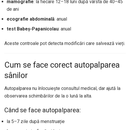
mamografie
: la fiecare 12–18 luni după vârsta de 40–45
de ani
ecografie abdominală
: anual
test Babeș-Papanicolau
: anual
Aceste controale pot detecta modificări care salvează vieți.
Cum se face corect autopalparea
sânilor
Autopalparea nu înlocuiește consultul medical, dar ajută la
observarea schimbărilor de la o lună la alta.
Când se face autopalparea:
la 5–7 zile după menstruație