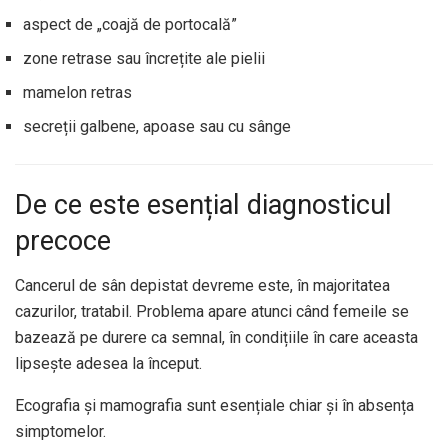
aspect de „coajă de portocală”
zone retrase sau încrețite ale pielii
mamelon retras
secreții galbene, apoase sau cu sânge
De ce este esențial diagnosticul
precoce
Cancerul de sân depistat devreme este, în majoritatea
cazurilor, tratabil. Problema apare atunci când femeile se
bazează pe durere ca semnal, în condițiile în care aceasta
lipsește adesea la început.
Ecografia și mamografia sunt esențiale chiar și în absența
simptomelor.