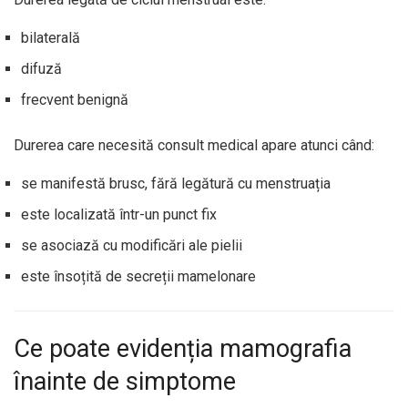
bilaterală
difuză
frecvent benignă
Durerea care necesită consult medical apare atunci când:
se manifestă brusc, fără legătură cu menstruația
este localizată într-un punct fix
se asociază cu modificări ale pielii
este însoțită de secreții mamelonare
Ce poate evidenția mamografia
înainte de simptome