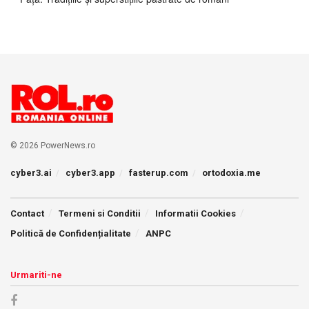
© 2026 PowerNews.ro
cyber3.ai
cyber3.app
fasterup.com
ortodoxia.me
Contact
Termeni si Conditii
Informatii Cookies
Politică de Confidențialitate
ANPC
Urmariti-ne