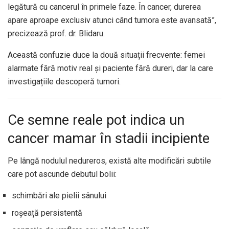
legătură cu cancerul în primele faze. În cancer, durerea
apare aproape exclusiv atunci când tumora este avansată”,
precizează prof. dr. Blidaru.
Această confuzie duce la două situații frecvente: femei
alarmate fără motiv real și paciente fără dureri, dar la care
investigațiile descoperă tumori.
Ce semne reale pot indica un
cancer mamar în stadii incipiente
Pe lângă nodulul nedureros, există alte modificări subtile
care pot ascunde debutul bolii:
schimbări ale pielii sânului
roșeață persistentă