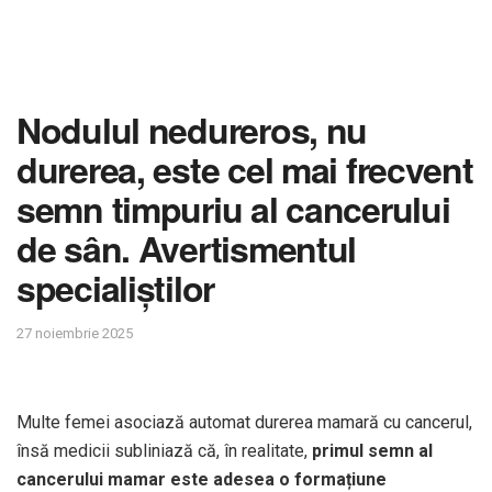
Nodulul nedureros, nu
durerea, este cel mai frecvent
semn timpuriu al cancerului
de sân. Avertismentul
specialiștilor
27 noiembrie 2025
Multe femei asociază automat durerea mamară cu cancerul,
însă medicii subliniază că, în realitate,
primul semn al
cancerului mamar este adesea o formațiune