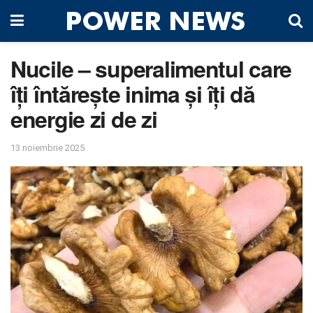
Nucile – superalimentul care
îți întărește inima și îți dă
energie zi de zi
13 noiembrie 2025