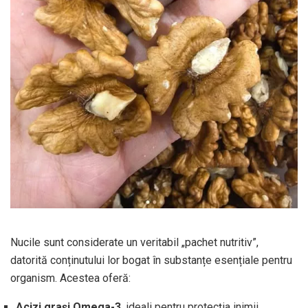
Nucile sunt considerate un veritabil „pachet nutritiv”,
datorită conținutului lor bogat în substanțe esențiale pentru
organism. Acestea oferă:
Acizi grași Omega-3
, ideali pentru protecția inimii