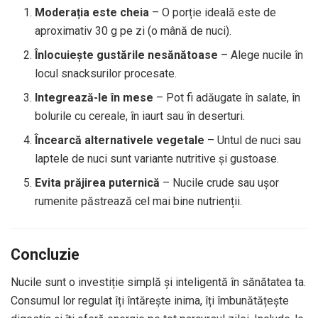
Moderația este cheia
– O porție ideală este de
aproximativ 30 g pe zi (o mână de nuci).
Înlocuiește gustările nesănătoase
– Alege nucile în
locul snacksurilor procesate.
Integrează-le în mese
– Pot fi adăugate în salate, în
bolurile cu cereale, în iaurt sau în deserturi.
Încearcă alternativele vegetale
– Untul de nuci sau
laptele de nuci sunt variante nutritive și gustoase.
Evita prăjirea puternică
– Nucile crude sau ușor
rumenite păstrează cel mai bine nutrienții.
Concluzie
Nucile sunt o investiție simplă și inteligentă în sănătatea ta.
Consumul lor regulat îți întărește inima, îți îmbunătățește