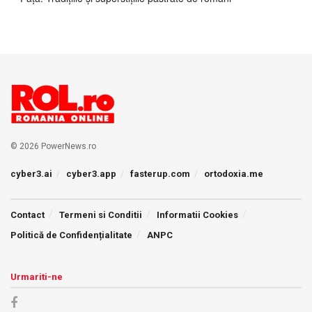
© 2026 PowerNews.ro
cyber3.ai
cyber3.app
fasterup.com
ortodoxia.me
Contact
Termeni si Conditii
Informatii Cookies
Politică de Confidențialitate
ANPC
Urmariti-ne