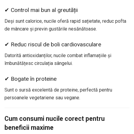
✔ Control mai bun al greutății
Deși sunt calorice, nucile oferă rapid sațietate, reduc pofta
de mâncare și previn gustările nesănătoase.
✔ Reduc riscul de boli cardiovasculare
Datorită antioxidanților, nucile combat inflamațiile și
îmbunătățesc circulația sângelui.
✔ Bogate în proteine
Sunt o sursă excelentă de proteine, perfectă pentru
persoanele vegetariene sau vegane.
Cum consumi nucile corect pentru
beneficii maxime