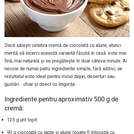
Dacă iubești celebra cremă de ciocolată cu alune, atunci
merită să încerci această variantă făcută în casă: este mai
fină, mai naturală și se pregătește în doar câteva minute. Ai
nevoie de numai patru ingrediente simple, fără aditivi, iar
rezultatul este ideal pentru micul dejun, deserturi sau
gustări… chiar și direct cu lingurița.
Ingrediente pentru aproximativ 500 g de
cremă:
125 g unt topit
90 g ciocolată cu lapte și alune (poate fi înlocuită cu