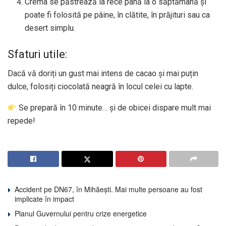
Crema se păstrează la rece până la o săptămână și
poate fi folosită pe pâine, în clătite, în prăjituri sau ca
desert simplu.
Sfaturi utile:
Dacă vă doriți un gust mai intens de cacao și mai puțin
dulce, folosiți ciocolată neagră în locul celei cu lapte.
Se prepară în 10 minute… și de obicei dispare mult mai
repede!
Accident pe DN67, în Mihăești. Mai multe persoane au fost
implicate în impact
Planul Guvernului pentru crize energetice