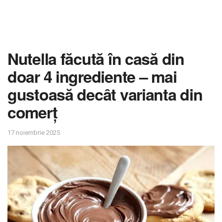
Nutella făcută în casă din
doar 4 ingrediente – mai
gustoasă decât varianta din
comerț
17 noiembrie 2025