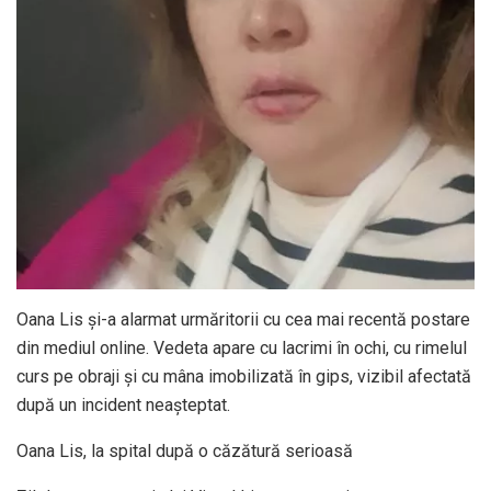
Oana Lis și-a alarmat urmăritorii cu cea mai recentă postare
din mediul online. Vedeta apare cu lacrimi în ochi, cu rimelul
curs pe obraji și cu mâna imobilizată în gips, vizibil afectată
după un incident neașteptat.
Oana Lis, la spital după o căzătură serioasă