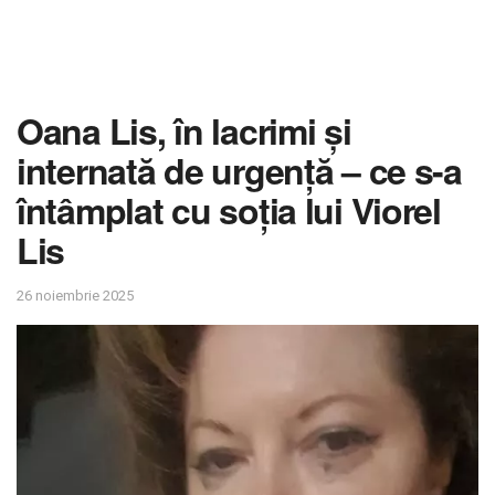
Oana Lis, în lacrimi și
internată de urgență – ce s-a
întâmplat cu soția lui Viorel
Lis
26 noiembrie 2025