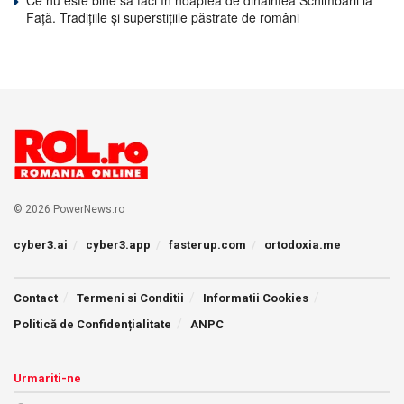
Față. Tradițiile și superstițiile păstrate de români
© 2026 PowerNews.ro
cyber3.ai
cyber3.app
fasterup.com
ortodoxia.me
Contact
Termeni si Conditii
Informatii Cookies
Politică de Confidențialitate
ANPC
Urmariti-ne