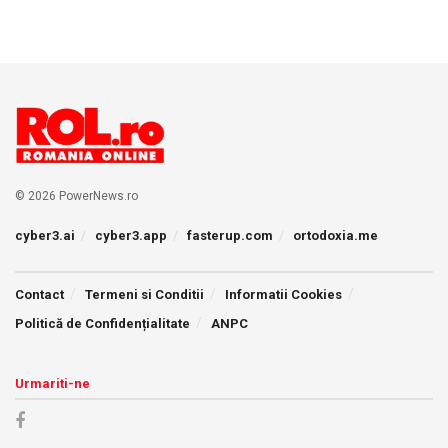
© 2026 PowerNews.ro
cyber3.ai
cyber3.app
fasterup.com
ortodoxia.me
Contact
Termeni si Conditii
Informatii Cookies
Politică de Confidențialitate
ANPC
Urmariti-ne