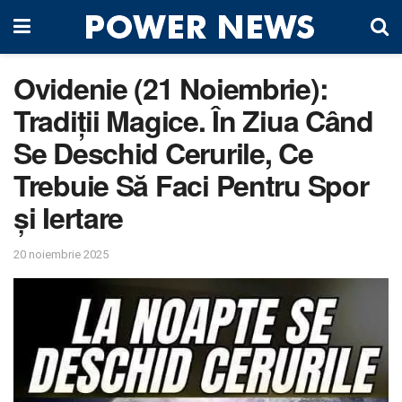
Ovidenie (21 Noiembrie):
Tradiții Magice. În Ziua Când
Se Deschid Cerurile, Ce
Trebuie Să Faci Pentru Spor
și Iertare
20 noiembrie 2025