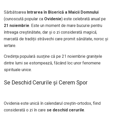
Sărbătoarea
Intrarea în Biserică a Maicii Domnului
(cunoscută popular ca
Ovidenie
) este celebrată anual pe
21 noiembrie
. Este un moment de mare bucurie pentru
întreaga creștinătate, dar și o zi considerată
magică
,
marcată de tradiții străvechi care promit sănătate, noroc și
iertare.
Credința populară susține că pe 21 noiembrie granițele
dintre lumi se estompează, făcând loc unor fenomene
spirituale unice.
Se Deschid Cerurile și Cerem Spor
Ovidenia este unică în calendarul creștin-ortodox, fiind
considerată o zi în care
se deschid cerurile
.