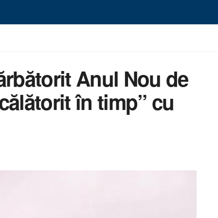
ărbătorit Anul Nou de
ălătorit în timp” cu