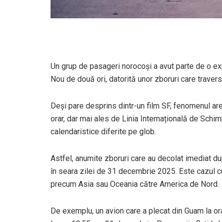
Un grup de pasageri norocoși a avut parte de o exp
Nou de două ori, datorită unor zboruri care traverse
Deși pare desprins dintr-un film SF, fenomenul are
orar, dar mai ales de Linia Internațională de Schi
calendaristice diferite pe glob.
Astfel, anumite zboruri care au decolat imediat du
în seara zilei de 31 decembrie 2025. Este cazul c
precum Asia sau Oceania către America de Nord.
De exemplu, un avion care a plecat din Guam la ora 