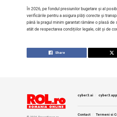
În 2026, pe fondul presiunilor bugetare și al posibil
verificările pentru a asigura plăți corecte și tran
până la pragul minim garantat rămâne o plasă de s
atât de respectarea condițiilor legale, cât și de co
Share
cyber3.ai
cyber3.ap
Contact
Termeni si C