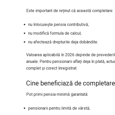
Este important de reținut că această completare:
nu înlocuiește pensia contributivă;
nu modifică formula de calcul;
nu afectează drepturile deja dobândite.
Valoarea aplicabilă în 2026 depinde de prevederil
anuale. Pentru pensionarii aflați deja în plată, ac
complet și corect înregistrat.
Cine beneficiază de completare
Pot primi pensia minimă garantată:
pensionarii pentru limită de vârstă;