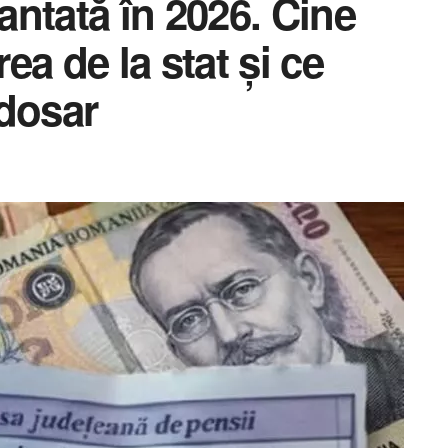
ntată în 2026. Cine
a de la stat și ce
 dosar