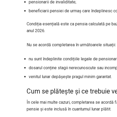
pensionarii de invaliditate;
beneficiarii pensiei de urmaș care îndeplinesc con
Condiția esențială este ca pensia calculată pe baza
anul 2026.
Nu se acordă completarea în următoarele situații:
nu sunt îndeplinite condițiile legale de pensionar
dosarul conține stagii nerecunoscute sau incomp
venitul lunar depășește pragul minim garantat.
Cum se plătește și ce trebuie ve
În cele mai multe cazuri, completarea se acordă f
pensie și este inclusă în cuantumul lunar plătit.