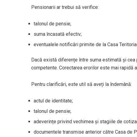
Pensionarii ar trebui să verifice:
talonul de pensie;
suma încasată efectiv;
eventualele notificări primite de la Casa Teritoria
Dacă există diferențe între suma estimată și cea 
competente. Corectarea erorilor este mai rapidă 
Pentru clarificări, este util să aveți la îndemână:
actul de identitate;
talonul de pensie;
adeverințe privind vechimea și stagiile de cotiza
documentele transmise anterior către Casa de P