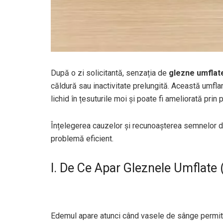
După o zi solicitantă, senzația de
glezne umflat
căldură sau inactivitate prelungită. Această umfla
lichid în țesuturile moi și poate fi ameliorată prin 
Înțelegerea cauzelor și recunoașterea semnelor d
problemă eficient.
I. De Ce Apar Gleznele Umflate
Edemul apare atunci când vasele de sânge permit un