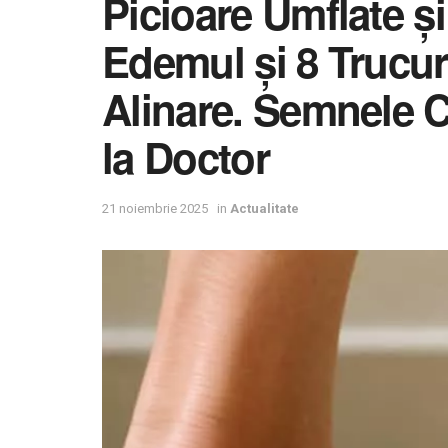
Picioare Umflate ș
Edemul și 8 Trucur
Alinare. Semnele C
la Doctor
21 noiembrie 2025
in
Actualitate