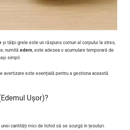
e
și tălpi grele este un răspuns comun al corpului la stres,
re, numită
edem
, este adesea o acumulare temporară de
pași simpli.
e avertizare este esențială pentru a gestiona această
 (Edemul Ușor)?
ei cantități mici de lichid să se scurgă în țesuturi.