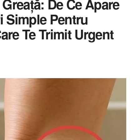
i Greață: De Ce Apare
i Simple Pentru
are Te Trimit Urgent