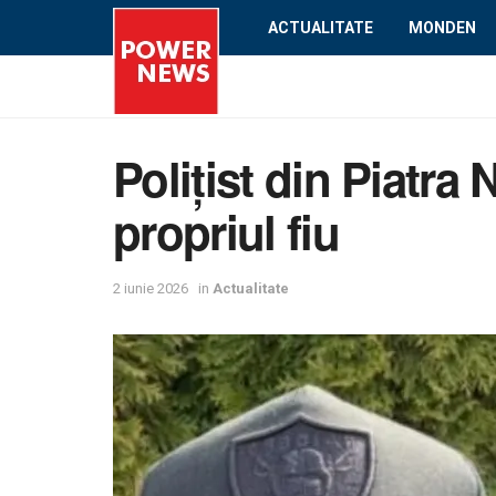
ACTUALITATE
MONDEN
Polițist din Piatra
propriul fiu
2 iunie 2026
in
Actualitate