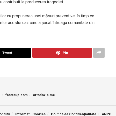
u contribuit la producerea tragediei.
ilor cu propunerea unei măsuri preventive, în timp ce
telor acestui caz care a șocat întreaga comunitate din
Tweet
Pin
p
fasterup.com
ortodoxia.me
onditii
Informatii Cookies
Politică de Confidențialitate
ANPC