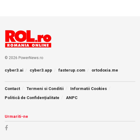
© 2026 PowerNews.ro
cyber3.ai
cyber3.app
fasterup.com
ortodoxia.me
Contact
Termeni si Conditii
Informatii Cookies
Politică de Confidențialitate
ANPC
Urmariti-ne