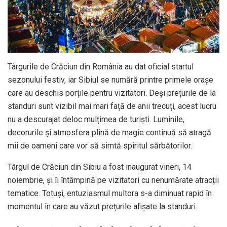
Târgurile de Crăciun din România au dat oficial startul
sezonului festiv, iar Sibiul se numără printre primele orașe
care au deschis porțile pentru vizitatori. Deși prețurile de la
standuri sunt vizibil mai mari față de anii trecuți, acest lucru
nu a descurajat deloc mulțimea de turiști. Luminile,
decorurile și atmosfera plină de magie continuă să atragă
mii de oameni care vor să simtă spiritul sărbătorilor.
Târgul de Crăciun din Sibiu a fost inaugurat vineri, 14
noiembrie, și îi întâmpină pe vizitatori cu nenumărate atracții
tematice. Totuși, entuziasmul multora s-a diminuat rapid în
momentul în care au văzut prețurile afișate la standuri.