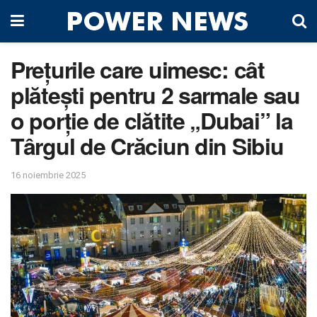
Prețurile care uimesc: cât
plătești pentru 2 sarmale sau
o porție de clătite „Dubai” la
Târgul de Crăciun din Sibiu
16 noiembrie 2025