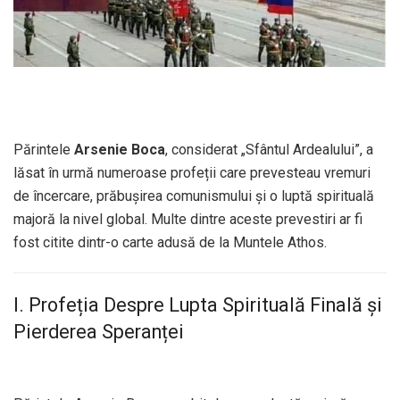
Părintele
Arsenie Boca
, considerat „Sfântul Ardealului”, a
lăsat în urmă numeroase profeții care prevesteau vremuri
de încercare, prăbușirea comunismului și o luptă spirituală
majoră la nivel global. Multe dintre aceste prevestiri ar fi
fost citite dintr-o carte adusă de la Muntele Athos.
I. Profeția Despre Lupta Spirituală Finală și
Pierderea Speranței