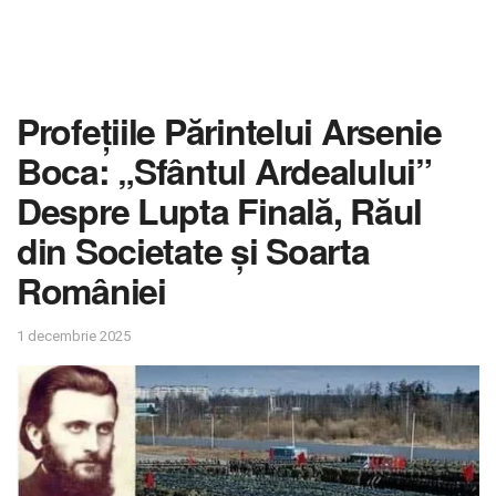
Profețiile Părintelui Arsenie
Boca: „Sfântul Ardealului”
Despre Lupta Finală, Răul
din Societate și Soarta
României
1 decembrie 2025