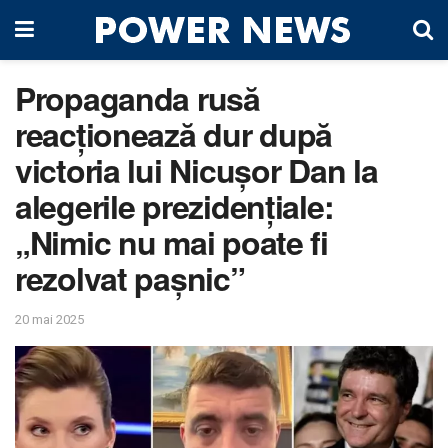
Propaganda rusă
reacționează dur după
victoria lui Nicușor Dan la
alegerile prezidențiale:
„Nimic nu mai poate fi
rezolvat pașnic”
20 mai 2025