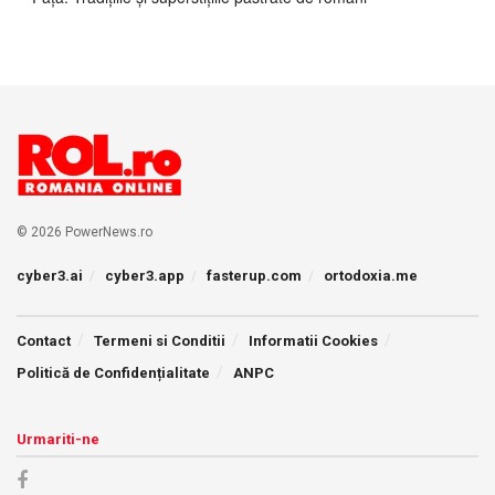
© 2026 PowerNews.ro
cyber3.ai
cyber3.app
fasterup.com
ortodoxia.me
Contact
Termeni si Conditii
Informatii Cookies
Politică de Confidențialitate
ANPC
Urmariti-ne