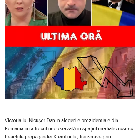
Victoria lui Nicușor Dan în alegerile prezidențiale din
România nu a trecut neobservată în spațiul mediatic rusesc.
Reacțiile propagandei Kremlinului, transmise prin