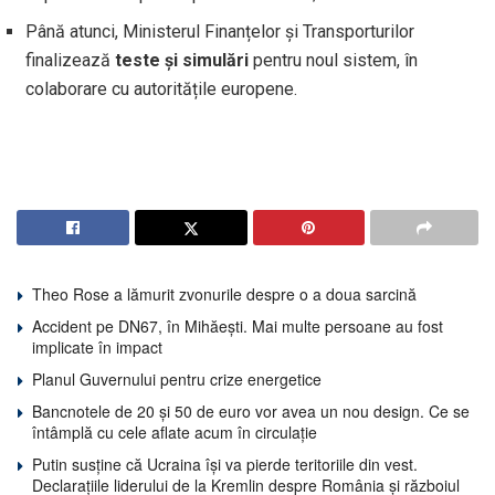
Până atunci, Ministerul Finanțelor și Transporturilor
finalizează
teste și simulări
pentru noul sistem, în
colaborare cu autoritățile europene.
Theo Rose a lămurit zvonurile despre o a doua sarcină
Accident pe DN67, în Mihăești. Mai multe persoane au fost
implicate în impact
Planul Guvernului pentru crize energetice
Bancnotele de 20 și 50 de euro vor avea un nou design. Ce se
întâmplă cu cele aflate acum în circulație
Putin susține că Ucraina își va pierde teritoriile din vest.
Declarațiile liderului de la Kremlin despre România și războiul