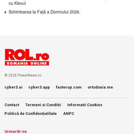
cu Kievul
Schimbarea la Față a Domnului 2026.
© 2026 PowerNews.ro
cyber3.ai
cyber3.app
fasterup.com
ortodoxia.me
Contact
Termeni si Conditii
Informatii Cookies
Politică de Confidențialitate
ANPC
Urmariti-ne