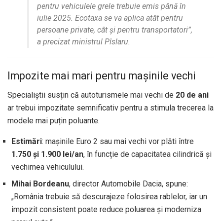
pentru vehiculele grele trebuie emis până în
iulie 2025. Ecotaxa se va aplica atât pentru
persoane private, cât și pentru transportatori”,
a precizat ministrul Pîslaru.
Impozite mai mari pentru mașinile vechi
Specialiștii susțin că autoturismele mai vechi de
20 de ani
ar trebui impozitate semnificativ pentru a stimula trecerea la
modele mai puțin poluante.
Estimări
: mașinile Euro 2 sau mai vechi vor plăti între
1.750 și 1.900 lei/an
, în funcție de capacitatea cilindrică și
vechimea vehiculului.
Mihai Bordeanu
, director Automobile Dacia, spune:
„România trebuie să descurajeze folosirea rablelor, iar un
impozit consistent poate reduce poluarea și moderniza