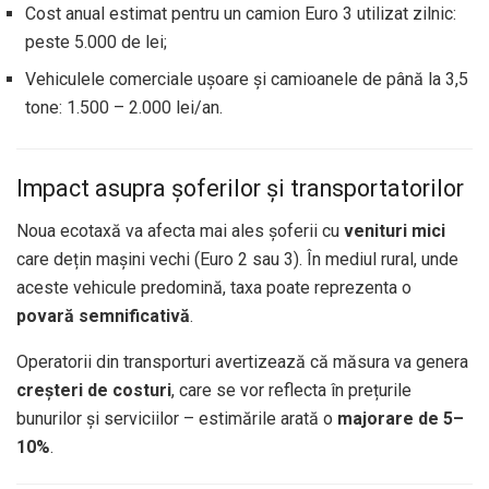
Cost anual estimat pentru un camion Euro 3 utilizat zilnic:
peste 5.000 de lei;
Vehiculele comerciale ușoare și camioanele de până la 3,5
tone: 1.500 – 2.000 lei/an.
Impact asupra șoferilor și transportatorilor
Noua ecotaxă va afecta mai ales șoferii cu
venituri mici
care dețin mașini vechi (Euro 2 sau 3). În mediul rural, unde
aceste vehicule predomină, taxa poate reprezenta o
povară semnificativă
.
Operatorii din transporturi avertizează că măsura va genera
creșteri de costuri
, care se vor reflecta în prețurile
bunurilor și serviciilor – estimările arată o
majorare de 5–
10%
.