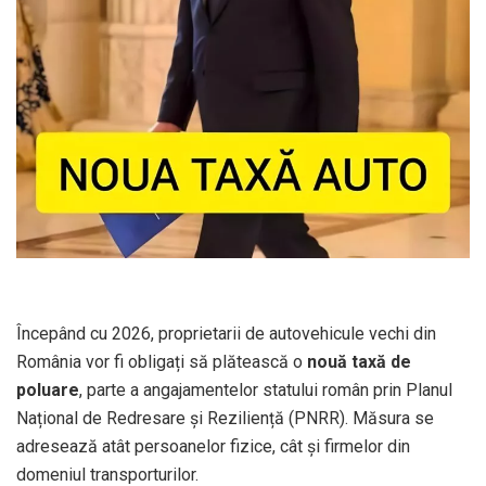
Începând cu 2026, proprietarii de autovehicule vechi din
România vor fi obligați să plătească o
nouă taxă de
poluare
, parte a angajamentelor statului român prin Planul
Național de Redresare și Reziliență (PNRR). Măsura se
adresează atât persoanelor fizice, cât și firmelor din
domeniul transporturilor.