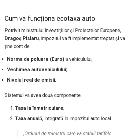
Cum va funcționa ecotaxa auto
Potrivit ministrului Investițiilor și Proiectelor Europene,
Dragoș Pîslaru
, impozitul va fi implementat treptat și va
ține cont de:
Norma de poluare (Euro)
a vehiculului;
Vechimea autovehiculului
;
Nivelul real de emisii
.
Sistemul va avea două componente:
Taxa la înmatriculare
;
Taxa anuală
, integrată în impozitul auto local.
„Ordinul de ministru care va stabili tarifele