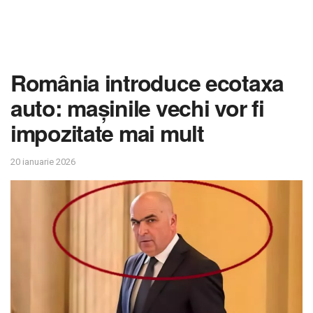
România introduce ecotaxa
auto: mașinile vechi vor fi
impozitate mai mult
20 ianuarie 2026