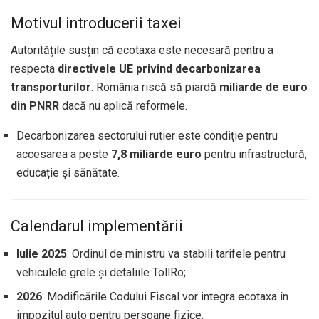
Motivul introducerii taxei
Autoritățile susțin că ecotaxa este necesară pentru a
respecta
directivele UE privind decarbonizarea
transporturilor
. România riscă să piardă
miliarde de euro
din PNRR
dacă nu aplică reformele.
Decarbonizarea sectorului rutier este condiție pentru
accesarea a peste
7,8 miliarde euro
pentru infrastructură,
educație și sănătate.
Calendarul implementării
Iulie 2025
: Ordinul de ministru va stabili tarifele pentru
vehiculele grele și detaliile TollRo;
2026
: Modificările Codului Fiscal vor integra ecotaxa în
impozitul auto pentru persoane fizice;