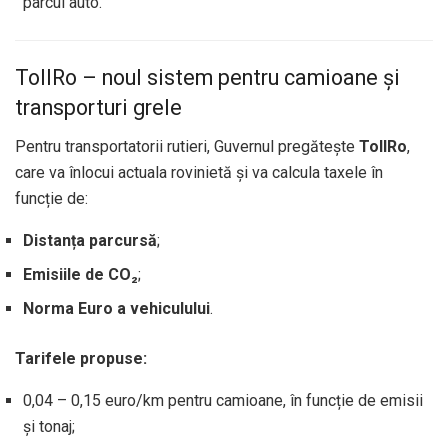
parcul auto.”
TollRo – noul sistem pentru camioane și
transporturi grele
Pentru transportatorii rutieri, Guvernul pregătește
TollRo
,
care va înlocui actuala rovinietă și va calcula taxele în
funcție de:
Distanța parcursă
;
Emisiile de CO₂
;
Norma Euro a vehiculului
.
Tarifele propuse:
0,04 – 0,15 euro/km pentru camioane, în funcție de emisii
și tonaj;