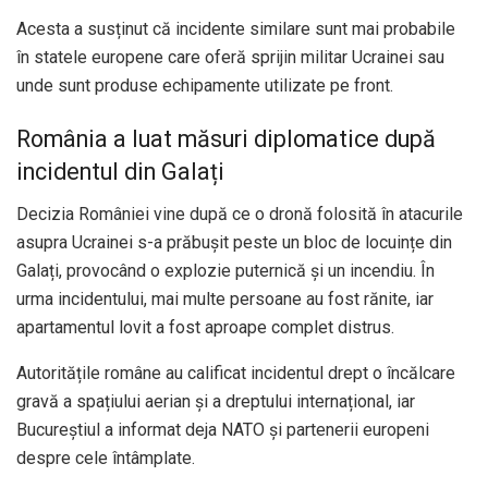
Acesta a susținut că incidente similare sunt mai probabile
în statele europene care oferă sprijin militar Ucrainei sau
unde sunt produse echipamente utilizate pe front.
România a luat măsuri diplomatice după
incidentul din Galați
Decizia României vine după ce o dronă folosită în atacurile
asupra Ucrainei s-a prăbușit peste un bloc de locuințe din
Galați, provocând o explozie puternică și un incendiu. În
urma incidentului, mai multe persoane au fost rănite, iar
apartamentul lovit a fost aproape complet distrus.
Autoritățile române au calificat incidentul drept o încălcare
gravă a spațiului aerian și a dreptului internațional, iar
Bucureștiul a informat deja NATO și partenerii europeni
despre cele întâmplate.