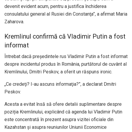
devenit evident acum, pentru a justifica închiderea
consulatului general al Rusiei din Constanţa”, a afirmat Maria
Zaharova.
Kremlinul confirmă că Vladimir Putin a fost
informat
Întrebat dacă președintele rus Vladimir Putin a fost informat
despre incidentul produs în România, purtătorul de cuvânt al
Kremlinului, Dmitri Peskov, a oferit un răspuns ironic.
„Ce credeţi? I-au ascuns informaţia?”, a declarat Dmitri
Peskov.
Acesta a evitat însă să ofere detalii suplimentare despre
poziția Kremlinului, explicând că agenda lui Vladimir Putin
este concentrată în prezent asupra vizitei oficiale din
Kazahstan și asupra reuniunilor Uniunii Economice