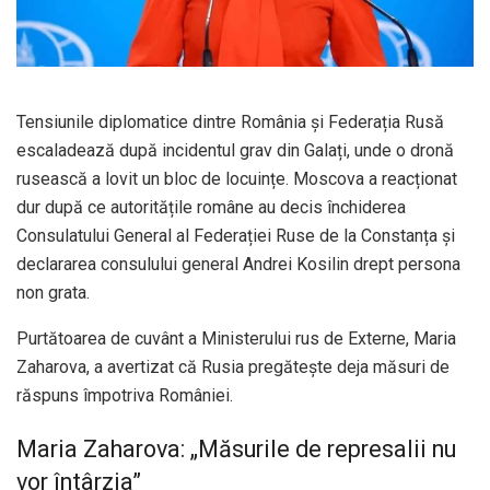
Tensiunile diplomatice dintre România și Federația Rusă
escaladează după incidentul grav din Galați, unde o dronă
rusească a lovit un bloc de locuințe. Moscova a reacționat
dur după ce autoritățile române au decis închiderea
Consulatului General al Federației Ruse de la Constanța și
declararea consulului general Andrei Kosilin drept persona
non grata.
Purtătoarea de cuvânt a Ministerului rus de Externe, Maria
Zaharova, a avertizat că Rusia pregătește deja măsuri de
răspuns împotriva României.
Maria Zaharova: „Măsurile de represalii nu
vor întârzia”