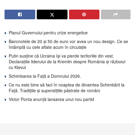
Planul Guvernului pentru crize energetice
Bancnotele de 20 și 50 de euro vor avea un nou design. Ce se
întâmplă cu cele aflate acum în circulație
Putin susține că Ucraina își va pierde teritoriile din vest.
Declarațiile liderului de la Kremlin despre România și războiul
cu Kievul
Schimbarea la Față a Domnului 2026.
Ce nu este bine să faci în noaptea de dinaintea Schimbării la
Față. Tradițiile și superstițiile păstrate de români
Victor Ponta anunță lansarea unui nou partid