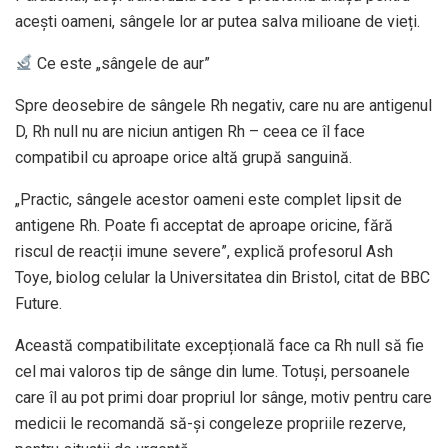
acești oameni, sângele lor ar putea salva milioane de vieți.
Ce este „sângele de aur”
Spre deosebire de sângele Rh negativ, care nu are antigenul
D, Rh null nu are niciun antigen Rh – ceea ce îl face
compatibil cu aproape orice altă grupă sanguină.
„Practic, sângele acestor oameni este complet lipsit de
antigene Rh. Poate fi acceptat de aproape oricine, fără
riscul de reacții imune severe”, explică profesorul Ash
Toye, biolog celular la Universitatea din Bristol, citat de BBC
Future.
Această compatibilitate excepțională face ca Rh null să fie
cel mai valoros tip de sânge din lume. Totuși, persoanele
care îl au pot primi doar propriul lor sânge, motiv pentru care
medicii le recomandă să-și congeleze propriile rezerve,