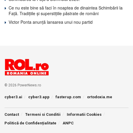
Ce nu este bine să faci în noaptea de dinaintea Schimbării la
Față. Tradițiile și superstițiile păstrate de români
Victor Ponta anunță lansarea unui nou partid
© 2026 PowerNews.ro
cyber3.ai
cyber3.app
fasterup.com
ortodoxia.me
Contact
Termeni si Conditii
Informatii Cookies
Politică de Confidențialitate
ANPC