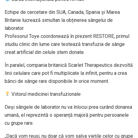
Echipe de cercetare din SUA, Canada, Spania și Marea
Britanie lucrează simultan la obținerea sângelui de
laborator.
Profesorul Toye coordonează în prezent RESTORE, primul
studiu clinic din lume care testează transfuzia de sânge
creat artificial din celule stem donate.
În paralel, compania britanică Scarlet Therapeutics dezvoltă
linii celulare care pot fi multiplicate la infinit, pentru a crea
bănci de sânge rare disponibile în orice moment.
Viitorul medicinei transfuzionale
Deși sângele de laborator nu va înlocui prea curând donarea
umană, el reprezintă o speranță majoră pentru persoanele
cu grupe rare.
„Dacă vom reuși, nu doar că vom salva viețile celor cu grupe