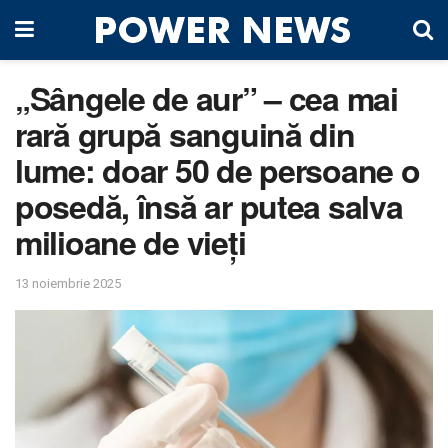
„Sângele de aur” – cea mai
rară grupă sanguină din
lume: doar 50 de persoane o
posedă, însă ar putea salva
milioane de vieți
13 noiembrie 2025