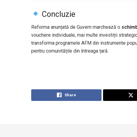
Concluzie
Reforma anunțată de Guvern marchează o
schimb
vouchere individuale, mai multe investiții strateg
transforma programele AFM din instrumente popul
pentru comunitățile din întreaga țară.
Share