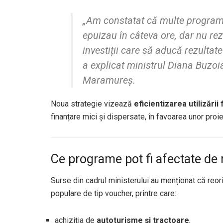
„Am constatat că multe programe
epuizau în câteva ore, dar nu r
investiții care să aducă rezultate
a explicat ministrul Diana Buzoian
Maramureș.
Noua strategie vizează
eficientizarea utilizării
finanțare mici și dispersate, în favoarea unor proi
Ce programe pot fi afectate d
Surse din cadrul ministerului au menționat că reo
populare de tip voucher, printre care:
achiziția de
autoturisme și tractoare
,