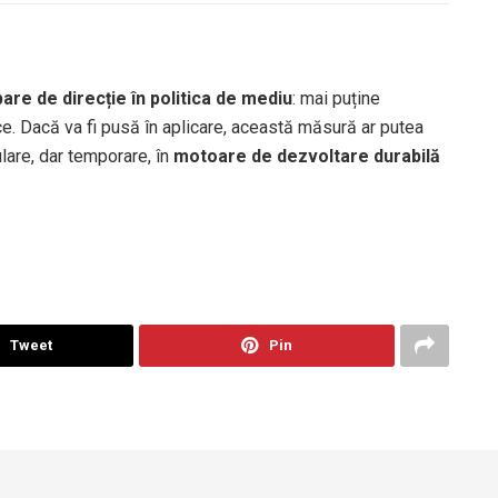
are de direcție în politica de mediu
: mai puține
ice. Dacă va fi pusă în aplicare, această măsură ar putea
are, dar temporare, în
motoare de dezvoltare durabilă
Tweet
Pin