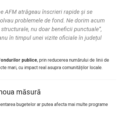
 AFM atrăgeau înscrieri rapide și se
ezolvau problemele de fond. Ne dorim acum
 structurale, nu doar beneficii punctuale”,
u în timpul unei vizite oficiale în județul
 fondurilor publice
, prin reducerea numărului de linii de
ecte mari, cu impact real asupra comunităților locale.
e noua măsură
rientarea bugetelor ar putea afecta mai multe programe