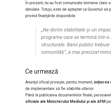
În prezent, nu au fost comunicate termene clare sau
derulare. Totuși, este de așteptat ca Guvernul să
privind finanțările disponibile.
„Ne dorim stabilitate și un imp
programe care se termină într-o 
structurale. Banii publici trebuie 
comunități”, a mai precizat mini
Ce urmează
Anunțul oficial privește, pentru moment,
inițiere
de implementare să fie stabilite ulterior.
Până la publicarea documentelor finale, persoane
oficiale ale Ministerului Mediului și ale AFM
pen