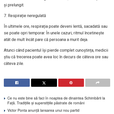
și prelungit.
7. Respirație neregulată
În ultimele ore, respirația poate deveni lentă, sacadată sau
se poate opri temporar. În unele cazuri, ritmul încetinește
atât de mult încât pare că persoana a murit deja.
Atunci când pacientul își pierde complet cunoștința, medicii
știu că trecerea poate avea loc în decurs de câteva ore sau
câteva zile.
Ce nu este bine să faci în noaptea de dinaintea Schimbării la
Față. Tradițiile și superstițiile păstrate de români
Victor Ponta anunță lansarea unui nou partid