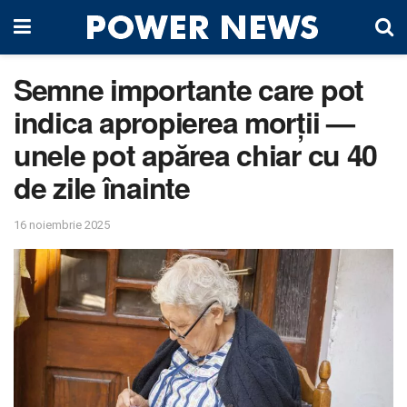
Semne importante care pot
indica apropierea morții —
unele pot apărea chiar cu 40
de zile înainte
16 noiembrie 2025