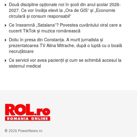
Două discipline opționale noi în școli din anul școlar 2026-
2027. Ce vor învăța elevii la „Ora de GIS” și „Economie
circulară și consum responsabil”
Ce înseamnă „Satalana”? Povestea cuvântului viral care a
cucerit TikTok și muzica românească
Doliu în presa din Constanța. A murit jurnalista și
prezentatoarea TV Alina Mitrache, după o luptă cu o boală
necruțătoare
Ce servicii vor avea pacienții și cum se schimbă accesul la
sistemul medical
© 2026 PowerNews.ro