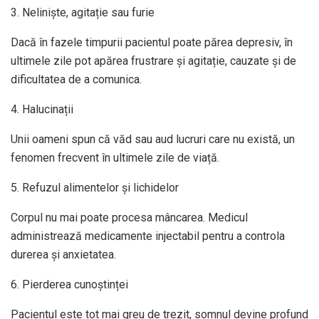
3. Neliniște, agitație sau furie
Dacă în fazele timpurii pacientul poate părea depresiv, în
ultimele zile pot apărea frustrare și agitație, cauzate și de
dificultatea de a comunica.
4. Halucinații
Unii oameni spun că văd sau aud lucruri care nu există, un
fenomen frecvent în ultimele zile de viață.
5. Refuzul alimentelor și lichidelor
Corpul nu mai poate procesa mâncarea. Medicul
administrează medicamente injectabil pentru a controla
durerea și anxietatea.
6. Pierderea cunoștinței
Pacientul este tot mai greu de trezit, somnul devine profund