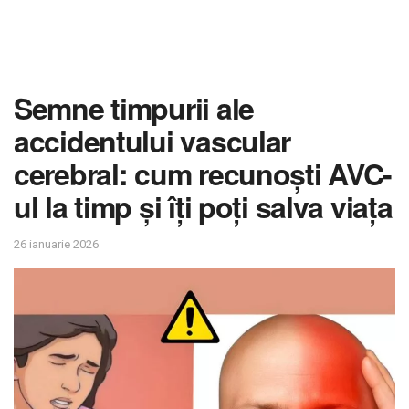
Semne timpurii ale
accidentului vascular
cerebral: cum recunoști AVC-
ul la timp și îți poți salva viața
26 ianuarie 2026