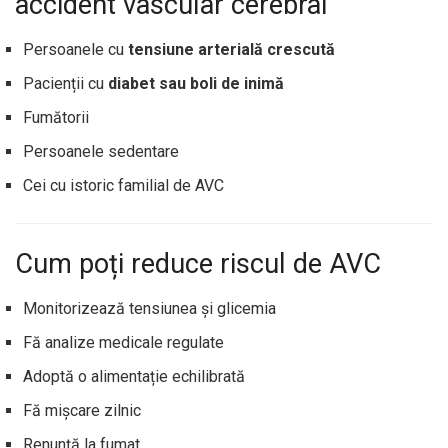
accident vascular cerebral
Persoanele cu
tensiune arterială crescută
Pacienții cu
diabet sau boli de inimă
Fumătorii
Persoanele sedentare
Cei cu istoric familial de AVC
Cum poți reduce riscul de AVC
Monitorizează tensiunea și glicemia
Fă analize medicale regulate
Adoptă o alimentație echilibrată
Fă mișcare zilnic
Renunță la fumat