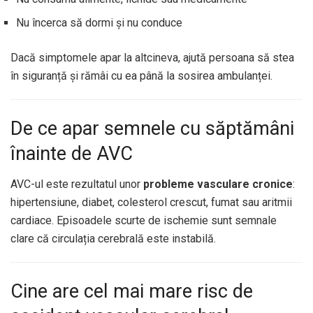
Nu încerca să dormi și nu conduce
Dacă simptomele apar la altcineva, ajută persoana să stea
în siguranță și rămâi cu ea până la sosirea ambulanței.
De ce apar semnele cu săptămâni
înainte de AVC
AVC-ul este rezultatul unor
probleme vasculare cronice
:
hipertensiune, diabet, colesterol crescut, fumat sau aritmii
cardiace. Episoadele scurte de ischemie sunt semnale
clare că circulația cerebrală este instabilă.
Cine are cel mai mare risc de