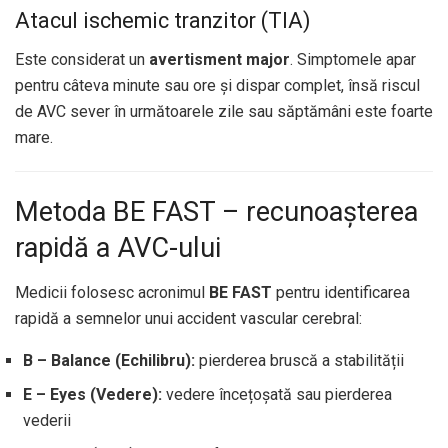
Atacul ischemic tranzitor (TIA)
Este considerat un
avertisment major
. Simptomele apar
pentru câteva minute sau ore și dispar complet, însă riscul
de AVC sever în următoarele zile sau săptămâni este foarte
mare.
Metoda BE FAST – recunoașterea
rapidă a AVC-ului
Medicii folosesc acronimul
BE FAST
pentru identificarea
rapidă a semnelor unui accident vascular cerebral:
B – Balance (Echilibru):
pierderea bruscă a stabilității
E – Eyes (Vedere):
vedere încețoșată sau pierderea
vederii