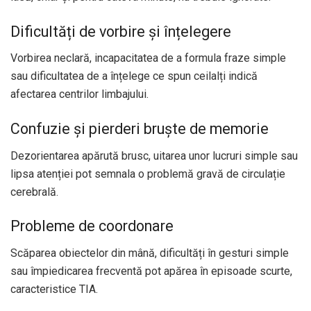
Dificultăți de vorbire și înțelegere
Vorbirea neclară, incapacitatea de a formula fraze simple
sau dificultatea de a înțelege ce spun ceilalți indică
afectarea centrilor limbajului.
Confuzie și pierderi bruște de memorie
Dezorientarea apărută brusc, uitarea unor lucruri simple sau
lipsa atenției pot semnala o problemă gravă de circulație
cerebrală.
Probleme de coordonare
Scăparea obiectelor din mână, dificultăți în gesturi simple
sau împiedicarea frecventă pot apărea în episoade scurte,
caracteristice TIA.