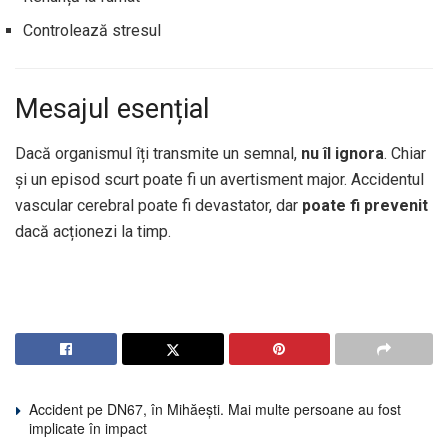
Controlează stresul
Mesajul esențial
Dacă organismul îți transmite un semnal,
nu îl ignora
. Chiar
și un episod scurt poate fi un avertisment major. Accidentul
vascular cerebral poate fi devastator, dar
poate fi prevenit
dacă acționezi la timp.
Accident pe DN67, în Mihăești. Mai multe persoane au fost
implicate în impact