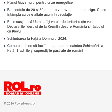
Planul Guvernului pentru crize energetice
Bancnotele de 20 și 50 de euro vor avea un nou design. Ce se
întâmplă cu cele aflate acum în circulație
Putin susține că Ucraina își va pierde teritoriile din vest.
Declarațiile liderului de la Kremlin despre România și războiul
cu Kievul
Schimbarea la Față a Domnului 2026.
Ce nu este bine să faci în noaptea de dinaintea Schimbării la
Față. Tradițiile și superstițiile păstrate de români
© 2026 PowerNews.ro