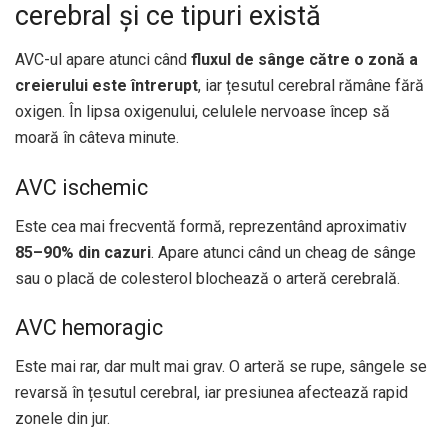
cerebral și ce tipuri există
AVC-ul apare atunci când
fluxul de sânge către o zonă a
creierului este întrerupt
, iar țesutul cerebral rămâne fără
oxigen. În lipsa oxigenului, celulele nervoase încep să
moară în câteva minute.
AVC ischemic
Este cea mai frecventă formă, reprezentând aproximativ
85–90% din cazuri
. Apare atunci când un cheag de sânge
sau o placă de colesterol blochează o arteră cerebrală.
AVC hemoragic
Este mai rar, dar mult mai grav. O arteră se rupe, sângele se
revarsă în țesutul cerebral, iar presiunea afectează rapid
zonele din jur.