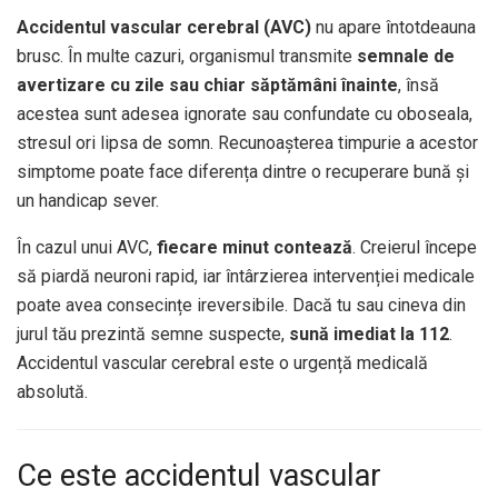
Accidentul vascular cerebral (AVC)
nu apare întotdeauna
brusc. În multe cazuri, organismul transmite
semnale de
avertizare cu zile sau chiar săptămâni înainte
, însă
acestea sunt adesea ignorate sau confundate cu oboseala,
stresul ori lipsa de somn. Recunoașterea timpurie a acestor
simptome poate face diferența dintre o recuperare bună și
un handicap sever.
În cazul unui AVC,
fiecare minut contează
. Creierul începe
să piardă neuroni rapid, iar întârzierea intervenției medicale
poate avea consecințe ireversibile. Dacă tu sau cineva din
jurul tău prezintă semne suspecte,
sună imediat la 112
.
Accidentul vascular cerebral este o urgență medicală
absolută.
Ce este accidentul vascular