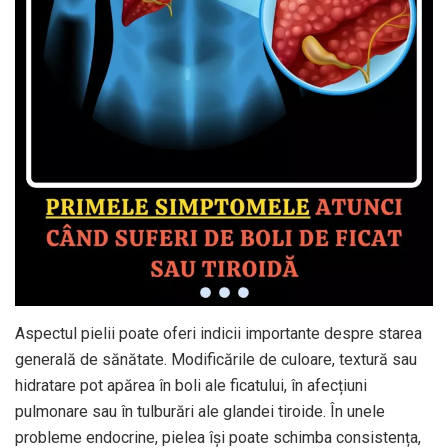
Aspectul pielii poate oferi indicii importante despre starea
generală de sănătate. Modificările de culoare, textură sau
hidratare pot apărea în boli ale ficatului, în afecțiuni
pulmonare sau în tulburări ale glandei tiroide. În unele
probleme endocrine, pielea își poate schimba consistența,