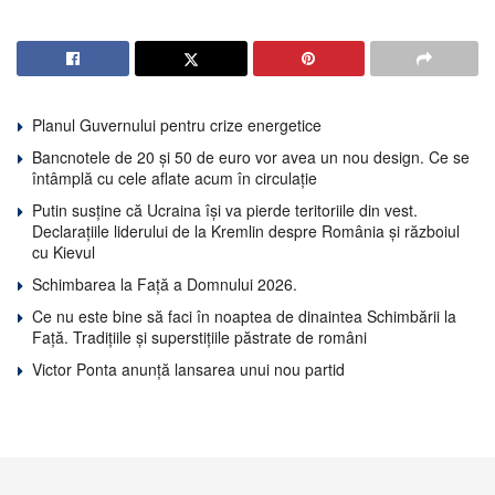
Planul Guvernului pentru crize energetice
Bancnotele de 20 și 50 de euro vor avea un nou design. Ce se
întâmplă cu cele aflate acum în circulație
Putin susține că Ucraina își va pierde teritoriile din vest.
Declarațiile liderului de la Kremlin despre România și războiul
cu Kievul
Schimbarea la Față a Domnului 2026.
Ce nu este bine să faci în noaptea de dinaintea Schimbării la
Față. Tradițiile și superstițiile păstrate de români
Victor Ponta anunță lansarea unui nou partid