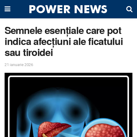
Semnele esențiale care pot
indica afecțiuni ale ficatului
sau tiroidei
21 ianuarie 2026