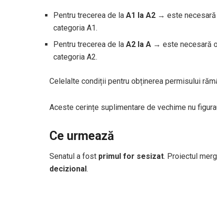
Pentru trecerea de la
A1 la A2
→ este necesară 
categoria A1.
Pentru trecerea de la
A2 la A
→ este necesară o
categoria A2.
Celelalte condiții pentru obținerea permisului ră
Aceste cerințe suplimentare de vechime nu figura
Ce urmează
Senatul a fost
primul for sesizat
. Proiectul mer
decizional
.