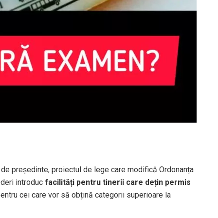
e de președinte, proiectul de lege care modifică Ordonanța
ederi introduc
facilități pentru tinerii care dețin permis
entru cei care vor să obțină categorii superioare la