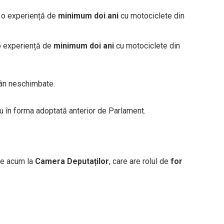
o experiență de
minimum doi ani
cu motociclete din
 experiență de
minimum doi ani
cu motociclete din
mân neschimbate.
u în forma adoptată anterior de Parlament.
ge acum la
Camera Deputaților
, care are rolul de
for