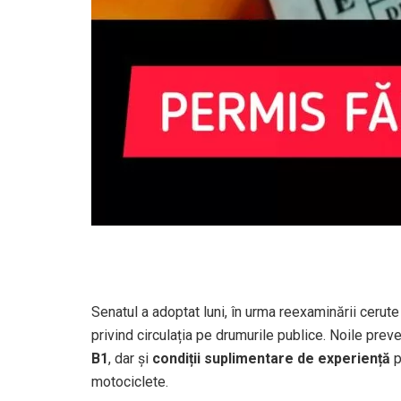
Senatul a adoptat luni, în urma reexaminării cerut
privind circulația pe drumurile publice. Noile prev
B1
, dar și
condiții suplimentare de experiență
p
motociclete.