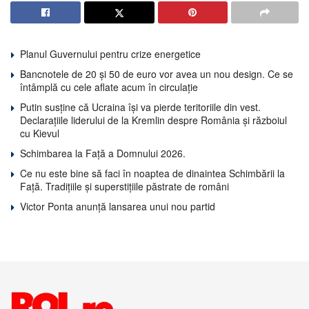
Planul Guvernului pentru crize energetice
Bancnotele de 20 și 50 de euro vor avea un nou design. Ce se
întâmplă cu cele aflate acum în circulație
Putin susține că Ucraina își va pierde teritoriile din vest.
Declarațiile liderului de la Kremlin despre România și războiul
cu Kievul
Schimbarea la Față a Domnului 2026.
Ce nu este bine să faci în noaptea de dinaintea Schimbării la
Față. Tradițiile și superstițiile păstrate de români
Victor Ponta anunță lansarea unui nou partid