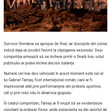
Survivor România se apropie de final, iar discuțiile din culise
indică deja un posibil favorit la câștigarea sezonului. Deși
competiția urmează să se încheie printr-o finală live, votul
publicului ar putea înclina decisiv balanța.
Numele cel mai des vehiculat în acest moment este cel al
lui Gabriel Tamaș, fost internațional român, care ar fi
impresionat atât prin performanțele din probele sportive,
cât și prin rolul său în dinamica grupului.
În cadrul competiției, Tamaș ar fi reușit să se evidențieze
constant la probele fizice, unde experiența sa din sportul de