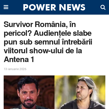
Survivor România, în
pericol? Audiențele slabe
pun sub semnul întrebării
viitorul show-ului de la
Antena 1
13 ianuarie 2026