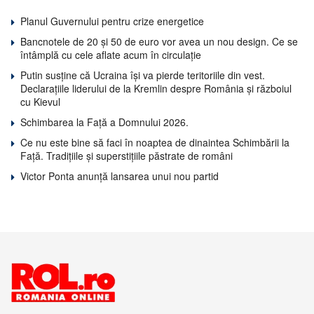
Planul Guvernului pentru crize energetice
Bancnotele de 20 și 50 de euro vor avea un nou design. Ce se
întâmplă cu cele aflate acum în circulație
Putin susține că Ucraina își va pierde teritoriile din vest.
Declarațiile liderului de la Kremlin despre România și războiul
cu Kievul
Schimbarea la Față a Domnului 2026.
Ce nu este bine să faci în noaptea de dinaintea Schimbării la
Față. Tradițiile și superstițiile păstrate de români
Victor Ponta anunță lansarea unui nou partid