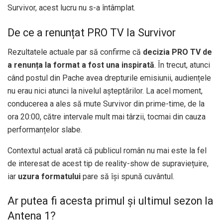
Survivor, acest lucru nu s-a întâmplat.
De ce a renunțat PRO TV la Survivor
Rezultatele actuale par să confirme că
decizia PRO TV de
a renunța la format a fost una inspirată
. În trecut, atunci
când postul din Pache avea drepturile emisiunii, audiențele
nu erau nici atunci la nivelul așteptărilor. La acel moment,
conducerea a ales să mute Survivor din prime-time, de la
ora 20:00, către intervale mult mai târzii, tocmai din cauza
performanțelor slabe.
Contextul actual arată că publicul român nu mai este la fel
de interesat de acest tip de reality-show de supraviețuire,
iar
uzura formatului
pare să își spună cuvântul.
Ar putea fi acesta primul și ultimul sezon la
Antena 1?