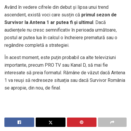
Având în vedere cifrele din debut și lipsa unui trend
ascendent, există voci care susțin că
primul sezon de
Survivor la Antena 1 ar putea fi și ultimul
. Dacă
audiențele nu cresc semnificativ în perioada următoare,
postul ar putea lua în calcul o încheiere prematură sau o
regândire completă a strategiei.
În acest moment, este puțin probabil ca alte televiziuni
importante, precum PRO TV sau Kanal D, să mai fie
interesate să preia formatul. Rămâne de văzut dacă Antena
1 va reuși să redreseze situația sau dacă Survivor România
se apropie, din nou, de final.