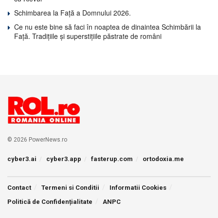
Schimbarea la Față a Domnului 2026.
Ce nu este bine să faci în noaptea de dinaintea Schimbării la
Față. Tradițiile și superstițiile păstrate de români
© 2026 PowerNews.ro
cyber3.ai
cyber3.app
fasterup.com
ortodoxia.me
Contact
Termeni si Conditii
Informatii Cookies
Politică de Confidențialitate
ANPC