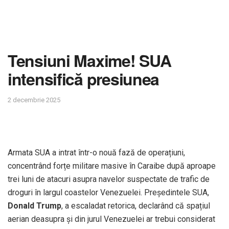
Tensiuni Maxime! SUA
intensifică presiunea
2 decembrie 2025
Armata SUA a intrat într-o nouă fază de operațiuni,
concentrând forțe militare masive în Caraibe după aproape
trei luni de atacuri asupra navelor suspectate de trafic de
droguri în largul coastelor Venezuelei. Președintele SUA,
Donald Trump
, a escaladat retorica, declarând că spațiul
aerian deasupra și din jurul Venezuelei ar trebui considerat