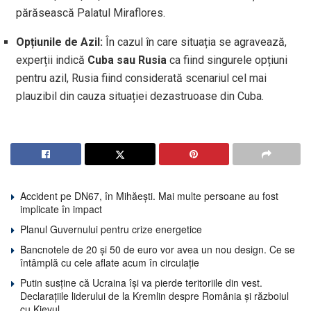
părăsească Palatul Miraflores.
Opțiunile de Azil:
În cazul în care situația se agravează,
experții indică
Cuba sau Rusia
ca fiind singurele opțiuni
pentru azil, Rusia fiind considerată scenariul cel mai
plauzibil din cauza situației dezastruoase din Cuba.
Accident pe DN67, în Mihăești. Mai multe persoane au fost
implicate în impact
Planul Guvernului pentru crize energetice
Bancnotele de 20 și 50 de euro vor avea un nou design. Ce se
întâmplă cu cele aflate acum în circulație
Putin susține că Ucraina își va pierde teritoriile din vest.
Declarațiile liderului de la Kremlin despre România și războiul
cu Kievul