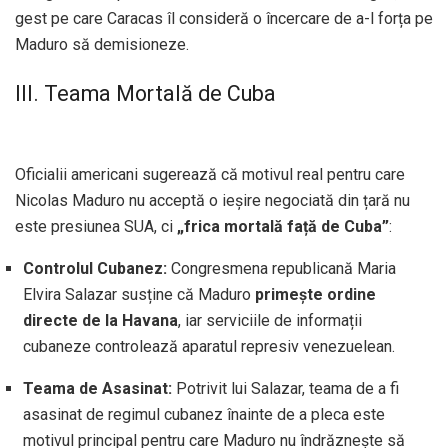
gest pe care Caracas îl consideră o încercare de a-l forța pe
Maduro să demisioneze.
III. Teama Mortală de Cuba
Oficialii americani sugerează că motivul real pentru care
Nicolas Maduro nu acceptă o ieșire negociată din țară nu
este presiunea SUA, ci
„frica mortală față de Cuba”
:
Controlul Cubanez:
Congresmena republicană Maria
Elvira Salazar susține că Maduro
primește ordine
directe de la Havana
, iar serviciile de informații
cubaneze controlează aparatul represiv venezuelean.
Teama de Asasinat:
Potrivit lui Salazar, teama de a fi
asasinat de regimul cubanez înainte de a pleca este
motivul principal pentru care Maduro nu îndrăznește să