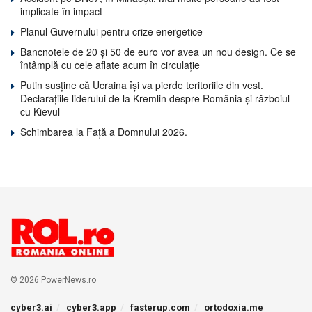
implicate în impact
Planul Guvernului pentru crize energetice
Bancnotele de 20 și 50 de euro vor avea un nou design. Ce se
întâmplă cu cele aflate acum în circulație
Putin susține că Ucraina își va pierde teritoriile din vest.
Declarațiile liderului de la Kremlin despre România și războiul
cu Kievul
Schimbarea la Față a Domnului 2026.
© 2026 PowerNews.ro
cyber3.ai
cyber3.app
fasterup.com
ortodoxia.me