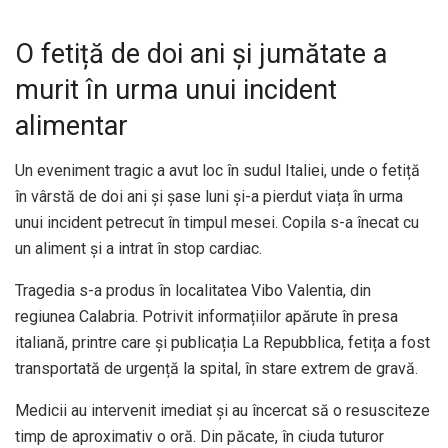
O fetiță de doi ani și jumătate a
murit în urma unui incident
alimentar
Un eveniment tragic a avut loc în sudul Italiei, unde o fetiță
în vârstă de doi ani și șase luni și-a pierdut viața în urma
unui incident petrecut în timpul mesei. Copila s-a înecat cu
un aliment și a intrat în stop cardiac.
Tragedia s-a produs în localitatea
Vibo Valentia
, din
regiunea
Calabria
. Potrivit informațiilor apărute în presa
italiană, printre care și publicația
La Repubblica
, fetița a fost
transportată de urgență la spital, în stare extrem de gravă.
Medicii au intervenit imediat și au încercat să o resusciteze
timp de aproximativ o oră. Din păcate, în ciuda tuturor