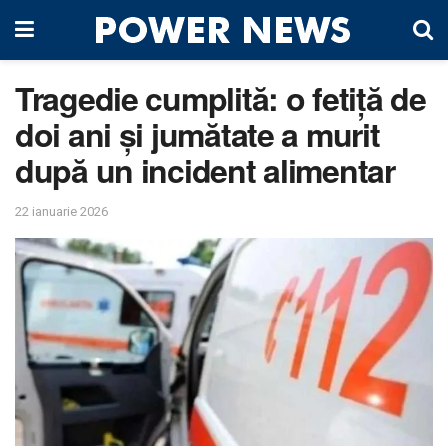
Tragedie cumplită: o fetiță de
doi ani și jumătate a murit
după un incident alimentar
22 ianuarie 2026