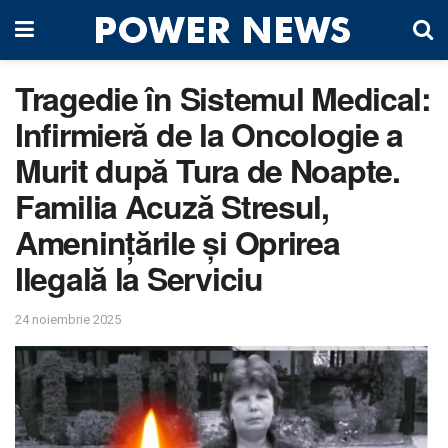
Tragedie în Sistemul Medical:
Infirmieră de la Oncologie a
Murit după Tura de Noapte.
Familia Acuză Stresul,
Amenințările și Oprirea
Ilegală la Serviciu
24 noiembrie 2025