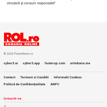
circulară și consum responsabil”
© 2026 PowerNews.ro
cyber3.ai
cyber3.app
fasterup.com
ortodoxia.me
Contact
Termeni si Conditii
Informatii Cookies
Politică de Confidențialitate
ANPC
Urmariti-ne