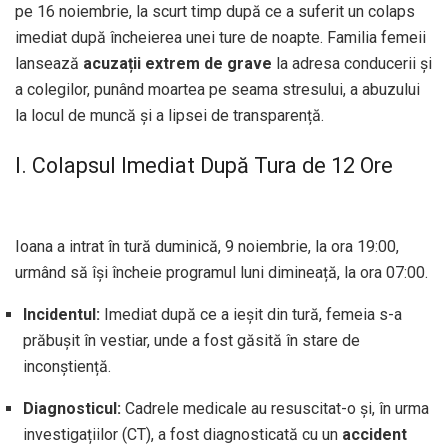
pe 16 noiembrie, la scurt timp după ce a suferit un colaps
imediat după încheierea unei ture de noapte. Familia femeii
lansează
acuzații extrem de grave
la adresa conducerii și
a colegilor, punând moartea pe seama stresului, a abuzului
la locul de muncă și a lipsei de transparență.
I. Colapsul Imediat După Tura de 12 Ore
Ioana a intrat în tură duminică, 9 noiembrie, la ora 19:00,
urmând să își încheie programul luni dimineață, la ora 07:00.
Incidentul:
Imediat după ce a ieșit din tură, femeia s-a
prăbușit în vestiar, unde a fost găsită în stare de
inconștiență.
Diagnosticul:
Cadrele medicale au resuscitat-o și, în urma
investigațiilor (CT), a fost diagnosticată cu un
accident