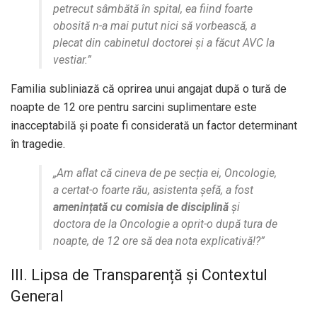
petrecut sâmbătă în spital, ea fiind foarte
obosită n-a mai putut nici să vorbească, a
plecat din cabinetul doctorei și a făcut AVC la
vestiar.”
Familia subliniază că oprirea unui angajat după o tură de
noapte de 12 ore pentru sarcini suplimentare este
inacceptabilă și poate fi considerată un factor determinant
în tragedie.
„Am aflat că cineva de pe secția ei, Oncologie,
a certat-o foarte rău, asistenta șefă, a fost
amenințată cu comisia de disciplină
și
doctora de la Oncologie a oprit-o după tura de
noapte, de 12 ore să dea nota explicativă!?”
III. Lipsa de Transparență și Contextul
General