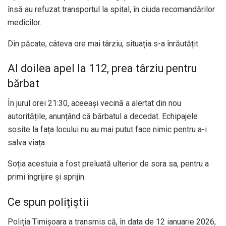
însă au refuzat transportul la spital, în ciuda recomandărilor
medicilor.
Din păcate, câteva ore mai târziu, situația s-a înrăutățit.
Al doilea apel la 112, prea târziu pentru
bărbat
În jurul orei 21:30, aceeași vecină a alertat din nou
autoritățile, anunțând că bărbatul a decedat. Echipajele
sosite la fața locului nu au mai putut face nimic pentru a-i
salva viața.
Soția acestuia a fost preluată ulterior de sora sa, pentru a
primi îngrijire și sprijin.
Ce spun polițiștii
Poliția Timișoara a transmis că, în data de 12 ianuarie 2026,