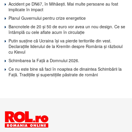
Accident pe DN67, în Mihăești. Mai multe persoane au fost
implicate în impact
Planul Guvernului pentru crize energetice
Bancnotele de 20 și 50 de euro vor avea un nou design. Ce se
întâmplă cu cele aflate acum în circulație
Putin susține că Ucraina își va pierde teritoriile din vest.
Declarațiile liderului de la Kremlin despre România și războiul
cu Kievul
Schimbarea la Față a Domnului 2026.
Ce nu este bine să faci în noaptea de dinaintea Schimbării la
Față. Tradițiile și superstițiile păstrate de români