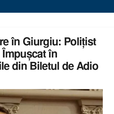
e în Giurgiu: Polițist
t Împușcat în
le din Biletul de Adio