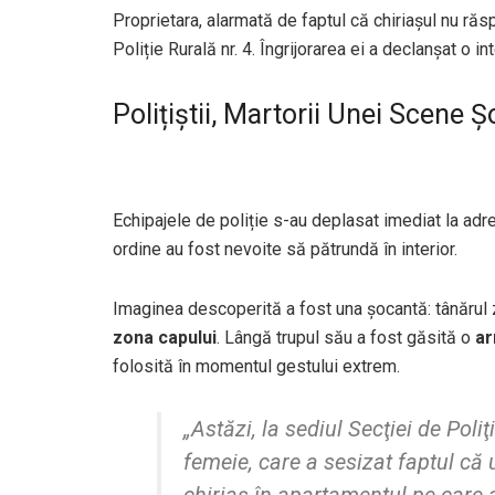
Proprietara, alarmată de faptul că chiriașul nu ră
Poliție Rurală nr. 4. Îngrijorarea ei a declanșat o i
Polițiștii, Martorii Unei Scene 
Echipajele de poliție s-au deplasat imediat la adre
ordine au fost nevoite să pătrundă în interior.
Imaginea descoperită a fost una șocantă: tânărul 
zona capului
. Lângă trupul său a fost găsită o
a
folosită în momentul gestului extrem.
„Astăzi, la sediul Secţiei de Poli
femeie, care a sesizat faptul că 