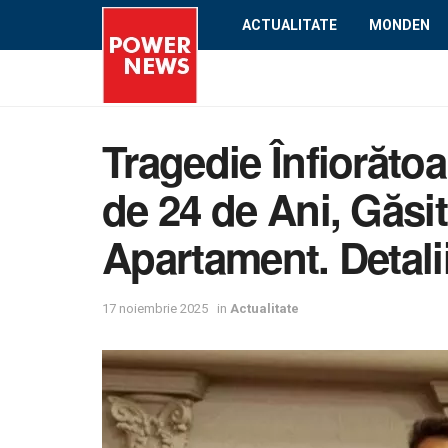
ACTUALITATE
MONDEN
Tragedie Înfiorătoar
de 24 de Ani, Găsi
Apartament. Detalii
17 noiembrie 2025
in
Actualitate