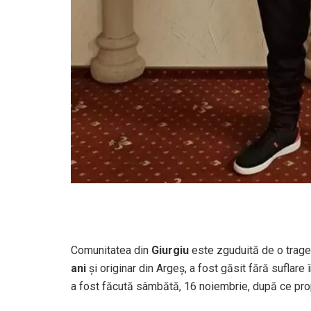
Comunitatea din
Giurgiu
este zguduită de o trage
ani
și originar din Argeș, a fost găsit fără suflare
a fost făcută sâmbătă, 16 noiembrie, după ce propr