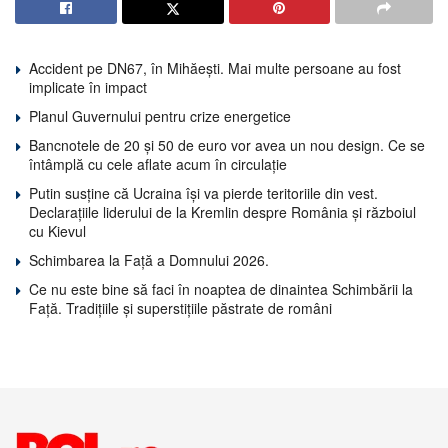
Accident pe DN67, în Mihăești. Mai multe persoane au fost
implicate în impact
Planul Guvernului pentru crize energetice
Bancnotele de 20 și 50 de euro vor avea un nou design. Ce se
întâmplă cu cele aflate acum în circulație
Putin susține că Ucraina își va pierde teritoriile din vest.
Declarațiile liderului de la Kremlin despre România și războiul
cu Kievul
Schimbarea la Față a Domnului 2026.
Ce nu este bine să faci în noaptea de dinaintea Schimbării la
Față. Tradițiile și superstițiile păstrate de români