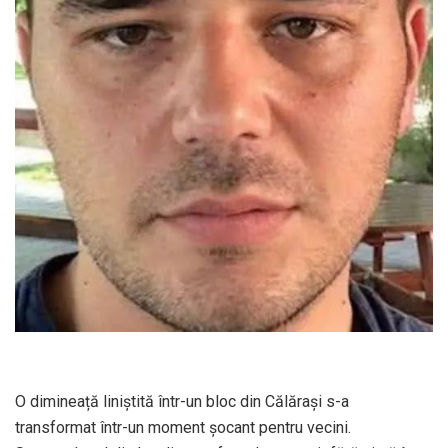
O dimineață liniștită într-un bloc din Călărași s-a
transformat într-un moment șocant pentru vecini.