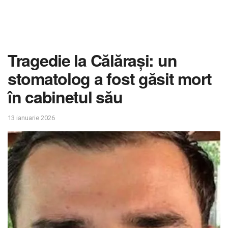
Tragedie la Călărași: un
stomatolog a fost găsit mort
în cabinetul său
13 ianuarie 2026