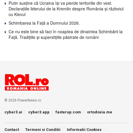
Putin susține că Ucraina își va pierde teritoriile din vest.
Declarațiile liderului de la Kremlin despre România și războiul
cu Kievul
Schimbarea la Față a Domnului 2026.
Ce nu este bine să faci în noaptea de dinaintea Schimbării la
Față. Tradițiile și superstițiile păstrate de români
© 2026 PowerNews.ro
cyber3.ai
cyber3.app
fasterup.com
ortodoxia.me
Contact
Termeni si Conditii
Informatii Cookies