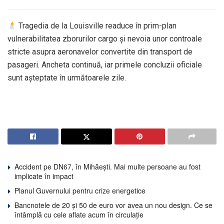
Tragedia de la Louisville readuce în prim-plan
vulnerabilitatea zborurilor cargo și nevoia unor controale
stricte asupra aeronavelor convertite din transport de
pasageri. Ancheta continuă, iar primele concluzii oficiale
sunt așteptate în următoarele zile.
Accident pe DN67, în Mihăești. Mai multe persoane au fost
implicate în impact
Planul Guvernului pentru crize energetice
Bancnotele de 20 și 50 de euro vor avea un nou design. Ce se
întâmplă cu cele aflate acum în circulație