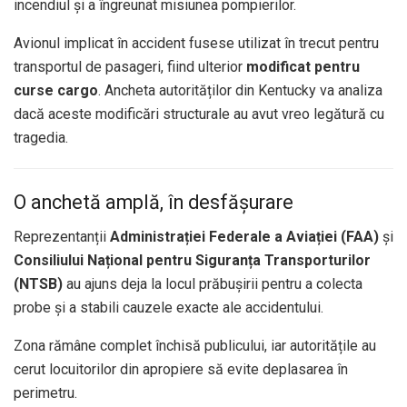
incendiul și a îngreunat misiunea pompierilor.
Avionul implicat în accident fusese utilizat în trecut pentru
transportul de pasageri, fiind ulterior
modificat pentru
curse cargo
. Ancheta autorităților din Kentucky va analiza
dacă aceste modificări structurale au avut vreo legătură cu
tragedia.
O anchetă amplă, în desfășurare
Reprezentanții
Administrației Federale a Aviației (FAA)
și
Consiliului Național pentru Siguranța Transporturilor
(NTSB)
au ajuns deja la locul prăbușirii pentru a colecta
probe și a stabili cauzele exacte ale accidentului.
Zona rămâne complet închisă publicului, iar autoritățile au
cerut locuitorilor din apropiere să evite deplasarea în
perimetru.