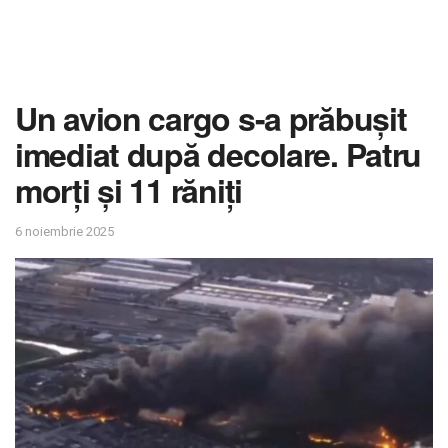
Un avion cargo s-a prăbușit
imediat după decolare. Patru
morți și 11 răniți
6 noiembrie 2025