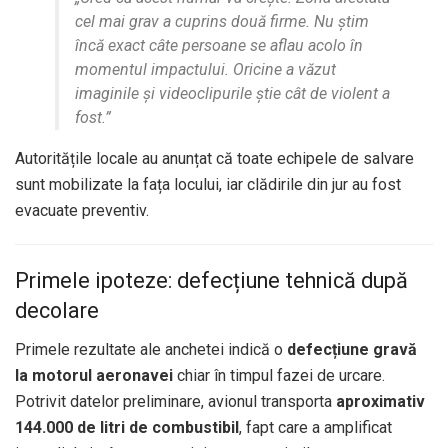
cel mai grav a cuprins două firme. Nu știm
încă exact câte persoane se aflau acolo în
momentul impactului. Oricine a văzut
imaginile și videoclipurile știe cât de violent a
fost.”
Autoritățile locale au anunțat că toate echipele de salvare
sunt mobilizate la fața locului, iar clădirile din jur au fost
evacuate preventiv.
Primele ipoteze: defecțiune tehnică după
decolare
Primele rezultate ale anchetei indică o
defecțiune gravă
la motorul aeronavei
chiar în timpul fazei de urcare.
Potrivit datelor preliminare, avionul transporta
aproximativ
144.000 de litri de combustibil
, fapt care a amplificat