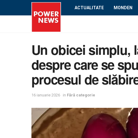
ACTUALITATE
MONDEN
Un obicei simplu, 
despre care se spu
procesul de slăbir
16 ianuarie 2026
in
Fără categorie