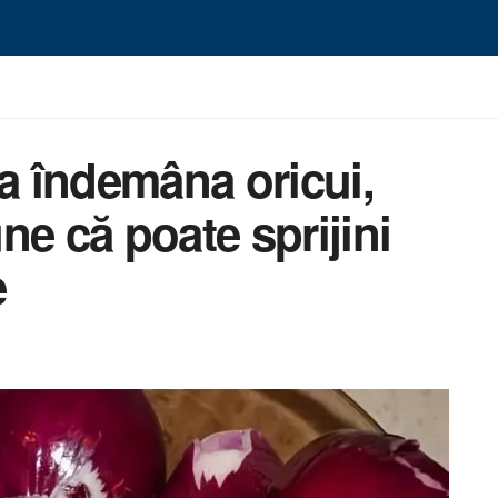
la îndemâna oricui,
ne că poate sprijini
e