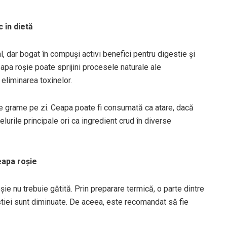
 în dietă
, dar bogat în compuși activi benefici pentru digestie și
pa roșie poate sprijini procesele naturale ale
 eliminarea toxinelor.
 grame pe zi. Ceapa poate fi consumată ca atare, dacă
lurile principale ori ca ingredient crud în diverse
eapa roșie
șie nu trebuie gătită. Prin preparare termică, o parte dintre
stiei sunt diminuate. De aceea, este recomandat să fie