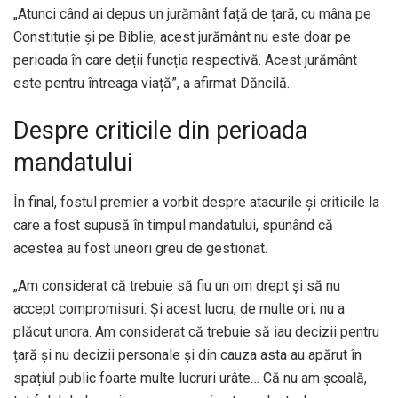
„Atunci când ai depus un jurământ față de țară, cu mâna pe
Constituție și pe Biblie, acest jurământ nu este doar pe
perioada în care deții funcția respectivă. Acest jurământ
este pentru întreaga viață”, a afirmat Dăncilă.
Despre criticile din perioada
mandatului
În final, fostul premier a vorbit despre atacurile și criticile la
care a fost supusă în timpul mandatului, spunând că
acestea au fost uneori greu de gestionat.
„Am considerat că trebuie să fiu un om drept și să nu
accept compromisuri. Și acest lucru, de multe ori, nu a
plăcut unora. Am considerat că trebuie să iau decizii pentru
țară și nu decizii personale și din cauza asta au apărut în
spațiul public foarte multe lucruri urâte… Că nu am școală,