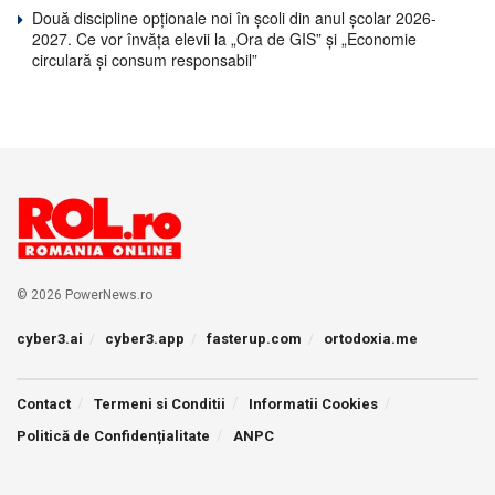
Două discipline opționale noi în școli din anul școlar 2026-
2027. Ce vor învăța elevii la „Ora de GIS” și „Economie
circulară și consum responsabil”
© 2026 PowerNews.ro
cyber3.ai
cyber3.app
fasterup.com
ortodoxia.me
Contact
Termeni si Conditii
Informatii Cookies
Politică de Confidențialitate
ANPC