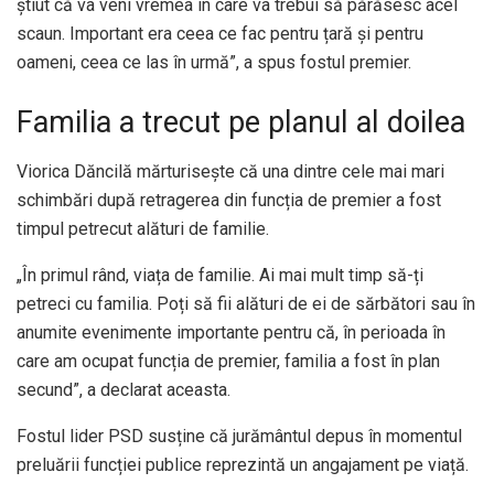
știut că va veni vremea în care va trebui să părăsesc acel
scaun. Important era ceea ce fac pentru țară și pentru
oameni, ceea ce las în urmă”, a spus fostul premier.
Familia a trecut pe planul al doilea
Viorica Dăncilă mărturisește că una dintre cele mai mari
schimbări după retragerea din funcția de premier a fost
timpul petrecut alături de familie.
„În primul rând, viața de familie. Ai mai mult timp să-ți
petreci cu familia. Poți să fii alături de ei de sărbători sau în
anumite evenimente importante pentru că, în perioada în
care am ocupat funcția de premier, familia a fost în plan
secund”, a declarat aceasta.
Fostul lider PSD susține că jurământul depus în momentul
preluării funcției publice reprezintă un angajament pe viață.