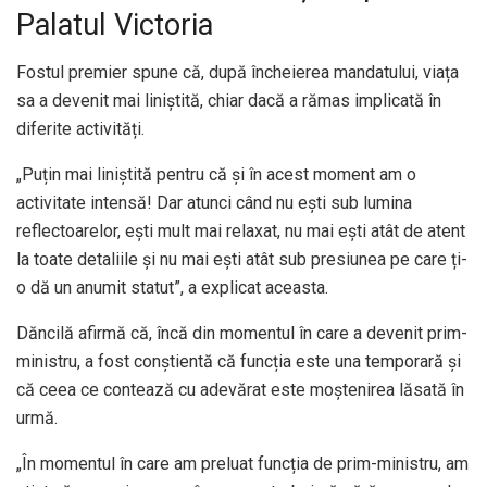
Palatul Victoria
Fostul premier spune că, după încheierea mandatului, viața
sa a devenit mai liniștită, chiar dacă a rămas implicată în
diferite activități.
„Puțin mai liniștită pentru că și în acest moment am o
activitate intensă! Dar atunci când nu ești sub lumina
reflectoarelor, ești mult mai relaxat, nu mai ești atât de atent
la toate detaliile și nu mai ești atât sub presiunea pe care ți-
o dă un anumit statut”, a explicat aceasta.
Dăncilă afirmă că, încă din momentul în care a devenit prim-
ministru, a fost conștientă că funcția este una temporară și
că ceea ce contează cu adevărat este moștenirea lăsată în
urmă.
„În momentul în care am preluat funcția de prim-ministru, am