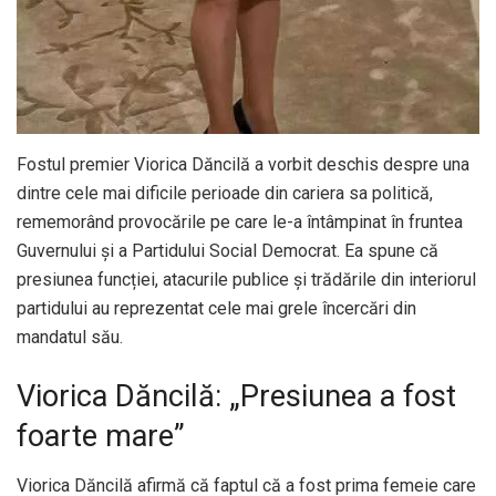
Fostul premier Viorica Dăncilă a vorbit deschis despre una
dintre cele mai dificile perioade din cariera sa politică,
rememorând provocările pe care le-a întâmpinat în fruntea
Guvernului și a Partidului Social Democrat. Ea spune că
presiunea funcției, atacurile publice și trădările din interiorul
partidului au reprezentat cele mai grele încercări din
mandatul său.
Viorica Dăncilă: „Presiunea a fost
foarte mare”
Viorica Dăncilă afirmă că faptul că a fost prima femeie care