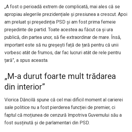
„A fost o perioadă extrem de complicată, mai ales că se
apropiau alegerile prezidențiale și presiunea a crescut. Apoi
am preluat și președinția PSD și am fost prima femeie
președinte de partid. Toate acestea au făcut ca și ura
publică, din partea unor, să fie extraordinar de mare. Însă,
important este să nu greșești față de țară pentru că unii
vorbesc atât de frumos, dar fac lucruri atât de rele pentru
țară”, a spus aceasta.
„M-a durut foarte mult trădarea
din interior”
Viorica Dăncilă spune că cel mai dificil moment al carierei
sale politice nu a fost pierderea funcției de premier, ci
faptul că moțiunea de cenzură împotriva Guvernului său a
fost susținută și de parlamentari din PSD.