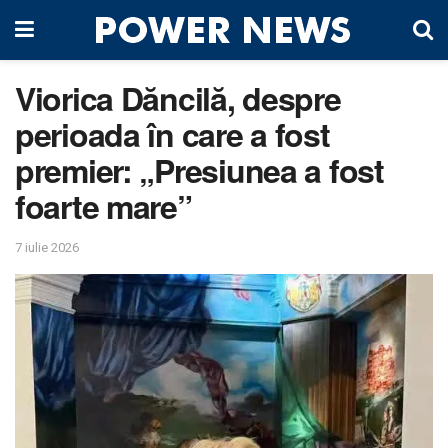
Viorica Dăncilă, despre
perioada în care a fost
premier: „Presiunea a fost
foarte mare”
7 iulie 2026