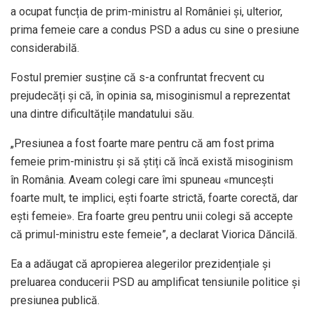
a ocupat funcția de prim-ministru al României și, ulterior,
prima femeie care a condus PSD a adus cu sine o presiune
considerabilă.
Fostul premier susține că s-a confruntat frecvent cu
prejudecăți și că, în opinia sa, misoginismul a reprezentat
una dintre dificultățile mandatului său.
„Presiunea a fost foarte mare pentru că am fost prima
femeie prim-ministru și să știți că încă există misoginism
în România. Aveam colegi care îmi spuneau «muncești
foarte mult, te implici, ești foarte strictă, foarte corectă, dar
ești femeie». Era foarte greu pentru unii colegi să accepte
că primul-ministru este femeie”, a declarat Viorica Dăncilă.
Ea a adăugat că apropierea alegerilor prezidențiale și
preluarea conducerii PSD au amplificat tensiunile politice și
presiunea publică.