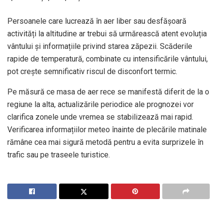
Persoanele care lucrează în aer liber sau desfășoară
activități la altitudine ar trebui să urmărească atent evoluția
vântului și informațiile privind starea zăpezii. Scăderile
rapide de temperatură, combinate cu intensificările vântului,
pot crește semnificativ riscul de disconfort termic.
Pe măsură ce masa de aer rece se manifestă diferit de la o
regiune la alta, actualizările periodice ale prognozei vor
clarifica zonele unde vremea se stabilizează mai rapid.
Verificarea informațiilor meteo înainte de plecările matinale
rămâne cea mai sigură metodă pentru a evita surprizele în
trafic sau pe traseele turistice.