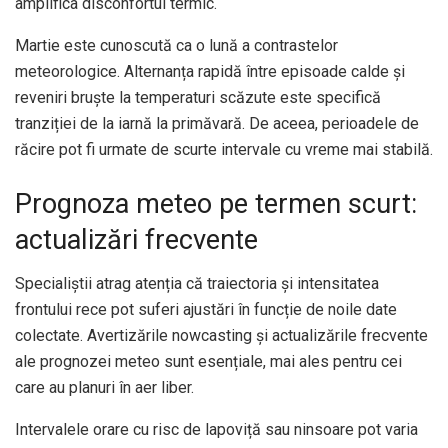
amplifica disconfortul termic.
Martie este cunoscută ca o lună a contrastelor
meteorologice. Alternanța rapidă între episoade calde și
reveniri bruște la temperaturi scăzute este specifică
tranziției de la iarnă la primăvară. De aceea, perioadele de
răcire pot fi urmate de scurte intervale cu vreme mai stabilă.
Prognoza meteo pe termen scurt:
actualizări frecvente
Specialiștii atrag atenția că traiectoria și intensitatea
frontului rece pot suferi ajustări în funcție de noile date
colectate. Avertizările nowcasting și actualizările frecvente
ale prognozei meteo sunt esențiale, mai ales pentru cei
care au planuri în aer liber.
Intervalele orare cu risc de lapoviță sau ninsoare pot varia