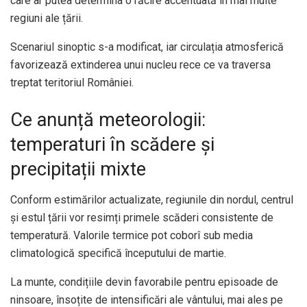
care ar putea determina o răcire accentuată în mai multe
regiuni ale țării.
Scenariul sinoptic s-a modificat, iar circulația atmosferică
favorizează extinderea unui nucleu rece ce va traversa
treptat teritoriul României.
Ce anunță meteorologii:
temperaturi în scădere și
precipitații mixte
Conform estimărilor actualizate, regiunile din nordul, centrul
și estul țării vor resimți primele scăderi consistente de
temperatură. Valorile termice pot coborî sub media
climatologică specifică începutului de martie.
La munte, condițiile devin favorabile pentru episoade de
ninsoare, însoțite de intensificări ale vântului, mai ales pe