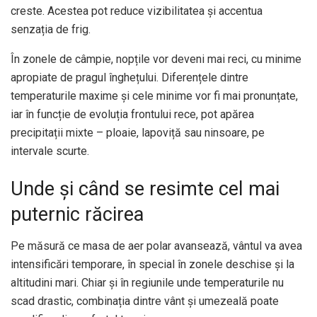
creste. Acestea pot reduce vizibilitatea și accentua
senzația de frig.
În zonele de câmpie, nopțile vor deveni mai reci, cu minime
apropiate de pragul înghețului. Diferențele dintre
temperaturile maxime și cele minime vor fi mai pronunțate,
iar în funcție de evoluția frontului rece, pot apărea
precipitații mixte – ploaie, lapoviță sau ninsoare, pe
intervale scurte.
Unde și când se resimte cel mai
puternic răcirea
Pe măsură ce masa de aer polar avansează, vântul va avea
intensificări temporare, în special în zonele deschise și la
altitudini mari. Chiar și în regiunile unde temperaturile nu
scad drastic, combinația dintre vânt și umezeală poate