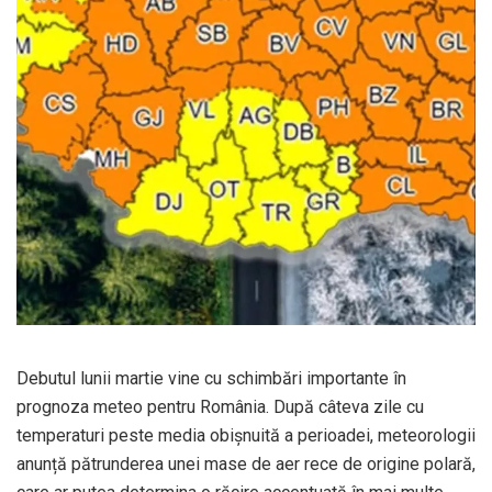
Debutul lunii martie vine cu schimbări importante în
prognoza meteo pentru România. După câteva zile cu
temperaturi peste media obișnuită a perioadei, meteorologii
anunță pătrunderea unei mase de aer rece de origine polară,