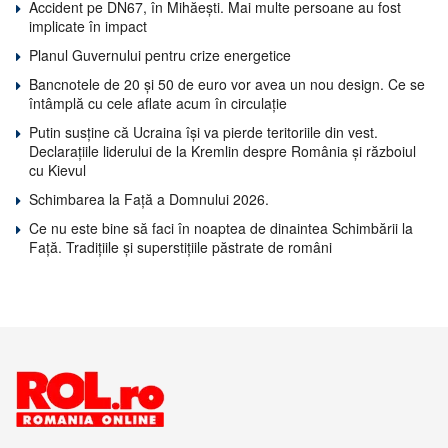
Accident pe DN67, în Mihăești. Mai multe persoane au fost
implicate în impact
Planul Guvernului pentru crize energetice
Bancnotele de 20 și 50 de euro vor avea un nou design. Ce se
întâmplă cu cele aflate acum în circulație
Putin susține că Ucraina își va pierde teritoriile din vest.
Declarațiile liderului de la Kremlin despre România și războiul
cu Kievul
Schimbarea la Față a Domnului 2026.
Ce nu este bine să faci în noaptea de dinaintea Schimbării la
Față. Tradițiile și superstițiile păstrate de români