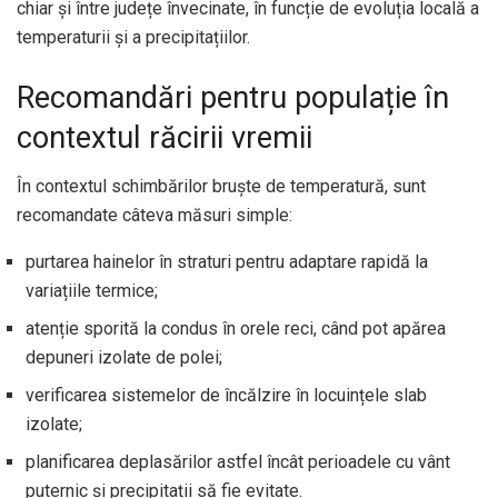
chiar și între județe învecinate, în funcție de evoluția locală a
temperaturii și a precipitațiilor.
Recomandări pentru populație în
contextul răcirii vremii
În contextul schimbărilor bruște de temperatură, sunt
recomandate câteva măsuri simple:
purtarea hainelor în straturi pentru adaptare rapidă la
variațiile termice;
atenție sporită la condus în orele reci, când pot apărea
depuneri izolate de polei;
verificarea sistemelor de încălzire în locuințele slab
izolate;
planificarea deplasărilor astfel încât perioadele cu vânt
puternic și precipitații să fie evitate.