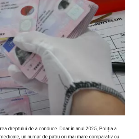
a dreptului de a conduce. Doar în anul 2025, Poliția a
medicale, un număr de patru ori mai mare comparativ cu