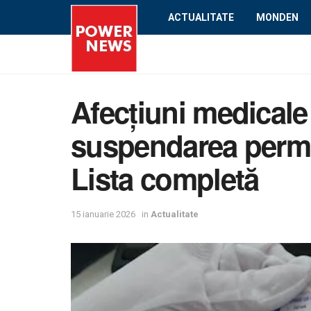
ACTUALITATE
MONDEN
Afecțiuni medicale
suspendarea permis
Lista completă
15 ianuarie 2026
in
Actualitate