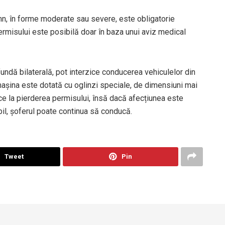
mn, în forme moderate sau severe, este obligatorie
rmisului este posibilă doar în baza unui aviz medical
ndă bilaterală, pot interzice conducerea vehiculelor din
 mașina este dotată cu oglinzi speciale, de dimensiuni mai
e la pierderea permisului, însă dacă afecțiunea este
bil, șoferul poate continua să conducă.
Tweet
Pin