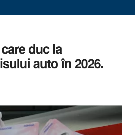
 care duc la
ului auto în 2026.