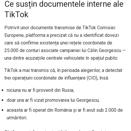
Ce susțin documentele interne ale
TikTok
Potrivit unor documente transmise de TikTok Comisiei
Europene, platforma a precizat că nu a identificat dovezi
care să confirme existența unei rețele coordonate de
25.000 de conturi asociate campaniei lui Călin Georgescu —
una dintre acuzațiile centrale vehiculate în spațiul public.
TikTok a mai transmis că, în perioada alegerilor, a detectat
trei operațiuni coordonate de influențare (CIO), însă:
niciuna nu ar fi provenit din Rusia;
doar una ar fi vizat promovarea lui Georgescu;
aceasta ar fi operat din România și ar fi avut sub 2.000 de
urmăritori.