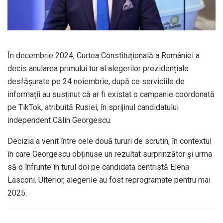
În decembrie 2024, Curtea Constituțională a României a
decis anularea primului tur al alegerilor prezidențiale
desfășurate pe 24 noiembrie, după ce serviciile de
informații au susținut că ar fi existat o campanie coordonată
pe TikTok, atribuită Rusiei, în sprijinul candidatului
independent Călin Georgescu.
Decizia a venit între cele două tururi de scrutin, în contextul
în care Georgescu obținuse un rezultat surprinzător și urma
să o înfrunte în turul doi pe candidata centristă Elena
Lasconi. Ulterior, alegerile au fost reprogramate pentru mai
2025.