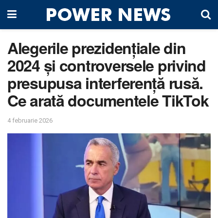
Alegerile prezidențiale din
2024 și controversele privind
presupusa interferență rusă.
Ce arată documentele TikTok
4 februarie 2026