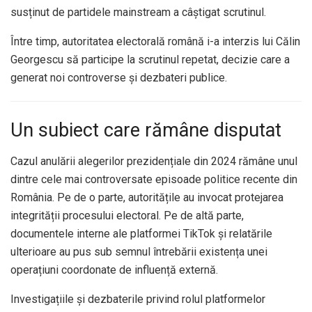
susținut de partidele mainstream a câștigat scrutinul.
Între timp, autoritatea electorală română i-a interzis lui Călin
Georgescu să participe la scrutinul repetat, decizie care a
generat noi controverse și dezbateri publice.
Un subiect care rămâne disputat
Cazul anulării alegerilor prezidențiale din 2024 rămâne unul
dintre cele mai controversate episoade politice recente din
România. Pe de o parte, autoritățile au invocat protejarea
integrității procesului electoral. Pe de altă parte,
documentele interne ale platformei TikTok și relatările
ulterioare au pus sub semnul întrebării existența unei
operațiuni coordonate de influență externă.
Investigațiile și dezbaterile privind rolul platformelor