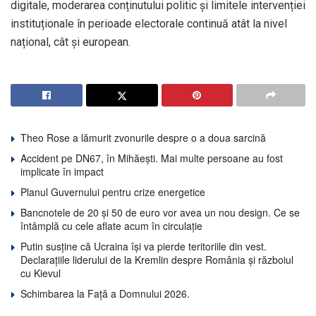
digitale, moderarea conținutului politic și limitele intervenției
instituționale în perioade electorale continuă atât la nivel
național, cât și european.
Theo Rose a lămurit zvonurile despre o a doua sarcină
Accident pe DN67, în Mihăești. Mai multe persoane au fost
implicate în impact
Planul Guvernului pentru crize energetice
Bancnotele de 20 și 50 de euro vor avea un nou design. Ce se
întâmplă cu cele aflate acum în circulație
Putin susține că Ucraina își va pierde teritoriile din vest.
Declarațiile liderului de la Kremlin despre România și războiul
cu Kievul
Schimbarea la Față a Domnului 2026.