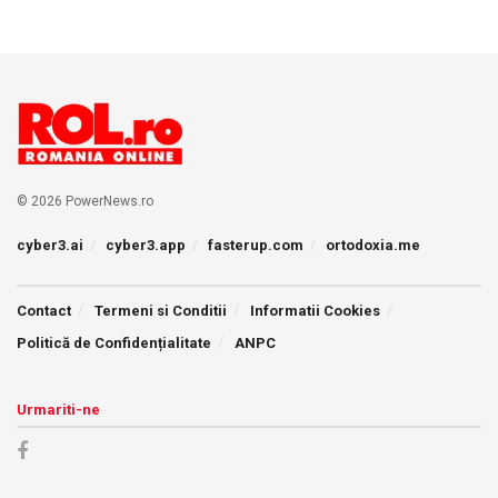
© 2026 PowerNews.ro
cyber3.ai
cyber3.app
fasterup.com
ortodoxia.me
Contact
Termeni si Conditii
Informatii Cookies
Politică de Confidențialitate
ANPC
Urmariti-ne