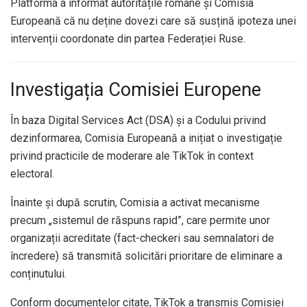
Platforma a informat autoritățile române și Comisia
Europeană că nu deține dovezi care să susțină ipoteza unei
intervenții coordonate din partea Federației Ruse.
Investigația Comisiei Europene
În baza Digital Services Act (DSA) și a Codului privind
dezinformarea, Comisia Europeană a inițiat o investigație
privind practicile de moderare ale TikTok în context
electoral.
Înainte și după scrutin, Comisia a activat mecanisme
precum „sistemul de răspuns rapid”, care permite unor
organizații acreditate (fact-checkeri sau semnalatori de
încredere) să transmită solicitări prioritare de eliminare a
conținutului.
Conform documentelor citate, TikTok a transmis Comisiei