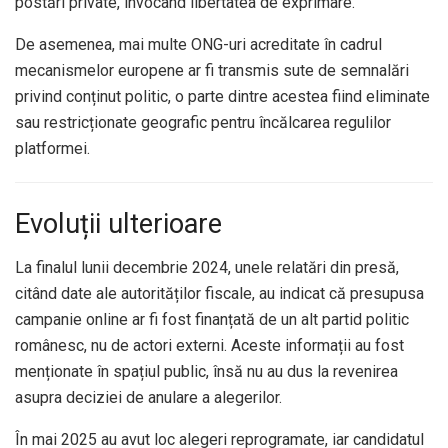
postări private, invocând libertatea de exprimare.
De asemenea, mai multe ONG-uri acreditate în cadrul
mecanismelor europene ar fi transmis sute de semnalări
privind conținut politic, o parte dintre acestea fiind eliminate
sau restricționate geografic pentru încălcarea regulilor
platformei.
Evoluții ulterioare
La finalul lunii decembrie 2024, unele relatări din presă,
citând date ale autorităților fiscale, au indicat că presupusa
campanie online ar fi fost finanțată de un alt partid politic
românesc, nu de actori externi. Aceste informații au fost
menționate în spațiul public, însă nu au dus la revenirea
asupra deciziei de anulare a alegerilor.
În mai 2025 au avut loc alegeri reprogramate, iar candidatul