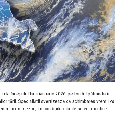
 la începutul lunii ianuarie 2026, pe fondul pătrunderii
ilor țării. Specialiștii avertizează că schimbarea vremii va
ntru acest sezon, iar condițiile dificile se vor menține