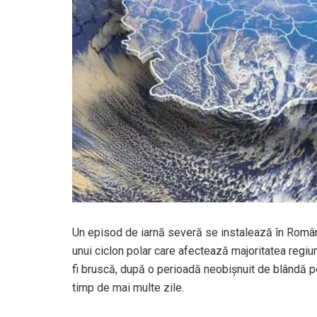
Un episod de iarnă severă se instalează în România
unui ciclon polar care afectează majoritatea regiun
fi bruscă, după o perioadă neobișnuit de blândă pe
timp de mai multe zile.