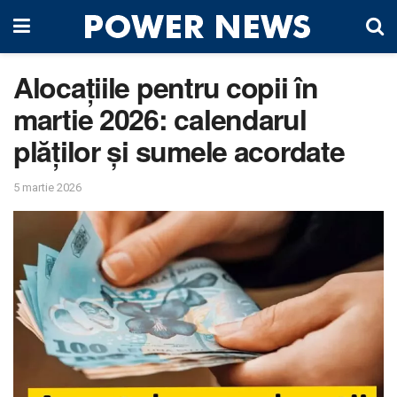
Alocațiile pentru copii în
martie 2026: calendarul
plăților și sumele acordate
5 martie 2026