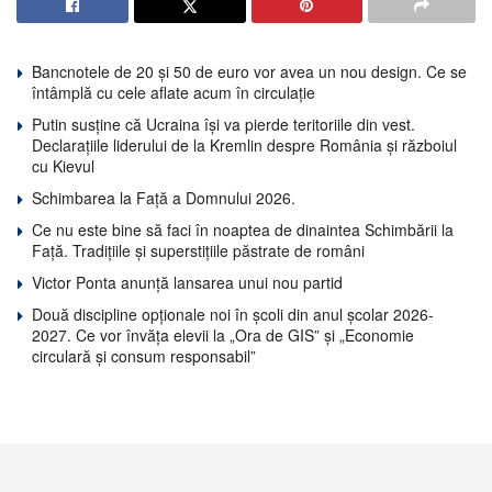
Bancnotele de 20 și 50 de euro vor avea un nou design. Ce se
întâmplă cu cele aflate acum în circulație
Putin susține că Ucraina își va pierde teritoriile din vest.
Declarațiile liderului de la Kremlin despre România și războiul
cu Kievul
Schimbarea la Față a Domnului 2026.
Ce nu este bine să faci în noaptea de dinaintea Schimbării la
Față. Tradițiile și superstițiile păstrate de români
Victor Ponta anunță lansarea unui nou partid
Două discipline opționale noi în școli din anul școlar 2026-
2027. Ce vor învăța elevii la „Ora de GIS” și „Economie
circulară și consum responsabil”