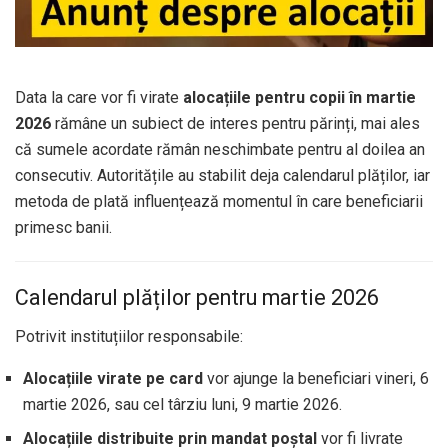
Data la care vor fi virate
alocațiile pentru copii în martie
2026
rămâne un subiect de interes pentru părinți, mai ales
că sumele acordate rămân neschimbate pentru al doilea an
consecutiv. Autoritățile au stabilit deja calendarul plăților, iar
metoda de plată influențează momentul în care beneficiarii
primesc banii.
Calendarul plăților pentru martie 2026
Potrivit instituțiilor responsabile:
Alocațiile virate pe card
vor ajunge la beneficiari vineri, 6
martie 2026, sau cel târziu luni, 9 martie 2026.
Alocațiile distribuite prin mandat poștal
vor fi livrate