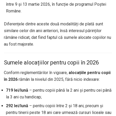
între 9 și 13 martie 2026, în funcție de programul Poștei
Române.
Diferențele dintre aceste două modalități de plată sunt
similare celor din anii anteriori, însă interesul părinților
rămâne ridicat, dat fiind faptul că sumele alocate copiilor nu
au fost majorate.
Sumele alocațiilor pentru copii în 2026
Conform reglementărilor în vigoare,
alocațiile pentru copii
în 2026
rămân la nivelul din 2025, fără nicio indexare:
719 lei/lună
– pentru copiii până la 2 ani și pentru cei până
la 3 ani cu handicap;
292 lei/lună
– pentru copiii între 2 și 18 ani, precum și
pentru tinerii peste 18 ani care urmează cursuri liceale sau