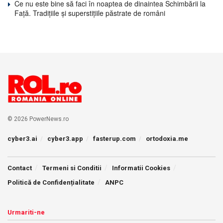
Ce nu este bine să faci în noaptea de dinaintea Schimbării la
Față. Tradițiile și superstițiile păstrate de români
© 2026 PowerNews.ro
cyber3.ai
cyber3.app
fasterup.com
ortodoxia.me
Contact
Termeni si Conditii
Informatii Cookies
Politică de Confidențialitate
ANPC
Urmariti-ne