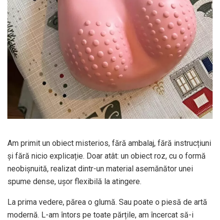
Am primit un obiect misterios, fără ambalaj, fără instrucțiuni
și fără nicio explicație. Doar atât: un obiect roz, cu o formă
neobișnuită, realizat dintr-un material asemănător unei
spume dense, ușor flexibilă la atingere.
La prima vedere, părea o glumă. Sau poate o piesă de artă
modernă. L-am întors pe toate părțile, am încercat să-i