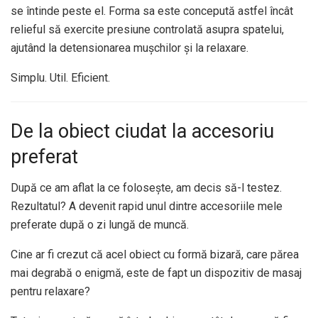
se întinde peste el. Forma sa este concepută astfel încât
relieful să exercite presiune controlată asupra spatelui,
ajutând la detensionarea mușchilor și la relaxare.
Simplu. Util. Eficient.
De la obiect ciudat la accesoriu
preferat
După ce am aflat la ce folosește, am decis să-l testez.
Rezultatul? A devenit rapid unul dintre accesoriile mele
preferate după o zi lungă de muncă.
Cine ar fi crezut că acel obiect cu formă bizară, care părea
mai degrabă o enigmă, este de fapt un dispozitiv de masaj
pentru relaxare?