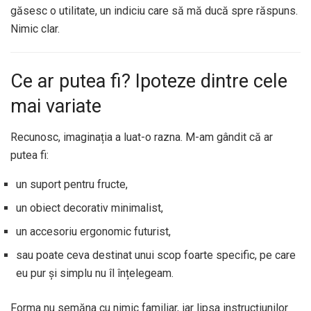
găsesc o utilitate, un indiciu care să mă ducă spre răspuns.
Nimic clar.
Ce ar putea fi? Ipoteze dintre cele
mai variate
Recunosc, imaginația a luat-o razna. M-am gândit că ar
putea fi:
un suport pentru fructe,
un obiect decorativ minimalist,
un accesoriu ergonomic futurist,
sau poate ceva destinat unui scop foarte specific, pe care
eu pur și simplu nu îl înțelegeam.
Forma nu semăna cu nimic familiar, iar lipsa instrucțiunilor