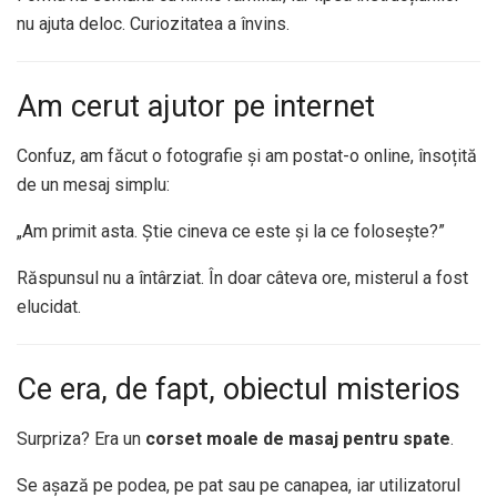
nu ajuta deloc. Curiozitatea a învins.
Am cerut ajutor pe internet
Confuz, am făcut o fotografie și am postat-o online, însoțită
de un mesaj simplu:
„Am primit asta. Știe cineva ce este și la ce folosește?”
Răspunsul nu a întârziat. În doar câteva ore, misterul a fost
elucidat.
Ce era, de fapt, obiectul misterios
Surpriza? Era un
corset moale de masaj pentru spate
.
Se așază pe podea, pe pat sau pe canapea, iar utilizatorul