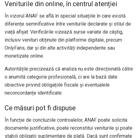
Veniturile din online, în centrul atenției
În vizorul ANAF se află în special situațiile în care există
diferențe semnificative între veniturile declarate și stilul de
viață afișat. Verificările vizează surse variate de câștig,
inclusiv venituri obținute din platforme digitale, precum
OnlyFans, dar și din alte activități independente sau
monetizate online.
Autoritățile precizează că analiza nu este direcționată către
o anumită categorie profesională, ci are la bază date
obiective privind obligațiile fiscale și eventualele
neconcordanțe identificate.
Ce măsuri pot fi dispuse
În funcție de concluziile controalelor, ANAF poate solicita
documente justificative, poate reconstitui veniturile și poate
stabili obligații suplimentare de plată. Dacă sunt confirmate