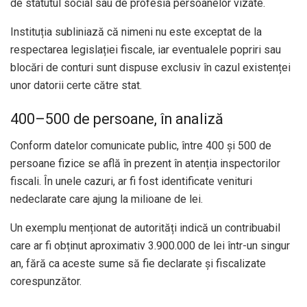
de statutul social sau de profesia persoanelor vizate.
Instituția subliniază că nimeni nu este exceptat de la
respectarea legislației fiscale, iar eventualele popriri sau
blocări de conturi sunt dispuse exclusiv în cazul existenței
unor datorii certe către stat.
400–500 de persoane, în analiză
Conform datelor comunicate public, între 400 și 500 de
persoane fizice se află în prezent în atenția inspectorilor
fiscali. În unele cazuri, ar fi fost identificate venituri
nedeclarate care ajung la milioane de lei.
Un exemplu menționat de autorități indică un contribuabil
care ar fi obținut aproximativ 3.900.000 de lei într-un singur
an, fără ca aceste sume să fie declarate și fiscalizate
corespunzător.