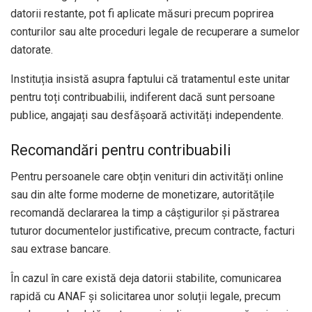
datorii restante, pot fi aplicate măsuri precum poprirea
conturilor sau alte proceduri legale de recuperare a sumelor
datorate.
Instituția insistă asupra faptului că tratamentul este unitar
pentru toți contribuabilii, indiferent dacă sunt persoane
publice, angajați sau desfășoară activități independente.
Recomandări pentru contribuabili
Pentru persoanele care obțin venituri din activități online
sau din alte forme moderne de monetizare, autoritățile
recomandă declararea la timp a câștigurilor și păstrarea
tuturor documentelor justificative, precum contracte, facturi
sau extrase bancare.
În cazul în care există deja datorii stabilite, comunicarea
rapidă cu ANAF și solicitarea unor soluții legale, precum