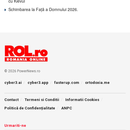
cu Kievul
Schimbarea la Față a Domnului 2026.
© 2026 PowerNews.ro
cyber3.ai
cyber3.app
fasterup.com
ortodoxia.me
Contact
Termeni si Conditii
Informatii Cookies
Politică de Confidențialitate
ANPC
Urmariti-ne