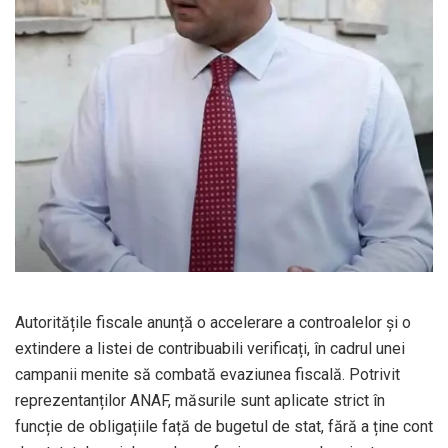
Autoritățile fiscale anunță o accelerare a controalelor și o
extindere a listei de contribuabili verificați, în cadrul unei
campanii menite să combată evaziunea fiscală. Potrivit
reprezentanților ANAF, măsurile sunt aplicate strict în
funcție de obligațiile față de bugetul de stat, fără a ține cont