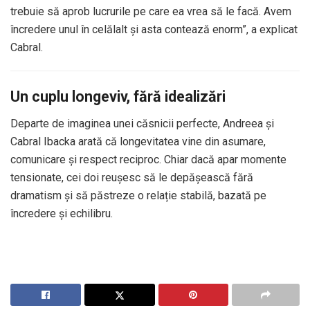
trebuie să aprob lucrurile pe care ea vrea să le facă. Avem
încredere unul în celălalt și asta contează enorm”, a explicat
Cabral.
Un cuplu longeviv, fără idealizări
Departe de imaginea unei căsnicii perfecte, Andreea și
Cabral Ibacka arată că longevitatea vine din asumare,
comunicare și respect reciproc. Chiar dacă apar momente
tensionate, cei doi reușesc să le depășească fără
dramatism și să păstreze o relație stabilă, bazată pe
încredere și echilibru.