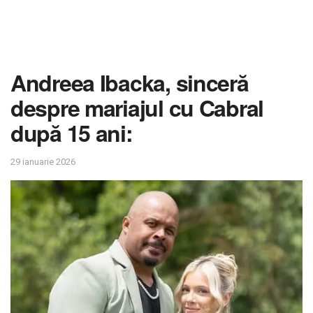
Andreea Ibacka, sinceră
despre mariajul cu Cabral
după 15 ani:
29 ianuarie 2026