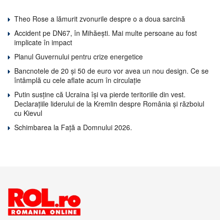
Theo Rose a lămurit zvonurile despre o a doua sarcină
Accident pe DN67, în Mihăești. Mai multe persoane au fost
implicate în impact
Planul Guvernului pentru crize energetice
Bancnotele de 20 și 50 de euro vor avea un nou design. Ce se
întâmplă cu cele aflate acum în circulație
Putin susține că Ucraina își va pierde teritoriile din vest.
Declarațiile liderului de la Kremlin despre România și războiul
cu Kievul
Schimbarea la Față a Domnului 2026.