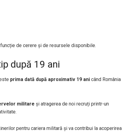
 funcție de cerere și de resursele disponibile.
tip după 19 ani
 este
prima dată după aproximativ 19 ani
când România
ervelor militare
și atragerea de noi recruți printr-un
tivitate.
tinerilor pentru cariera militară și va contribui la acoperirea