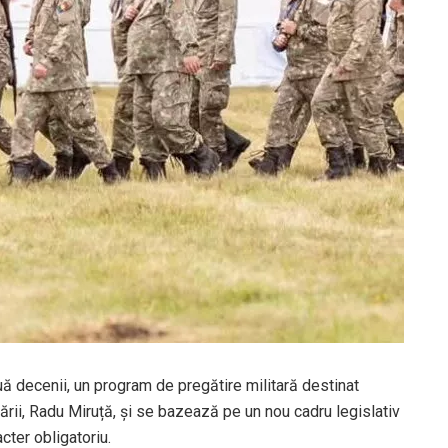
 decenii, un program de pregătire militară destinat
părării, Radu Miruță, și se bazează pe un nou cadru legislativ
acter obligatoriu.