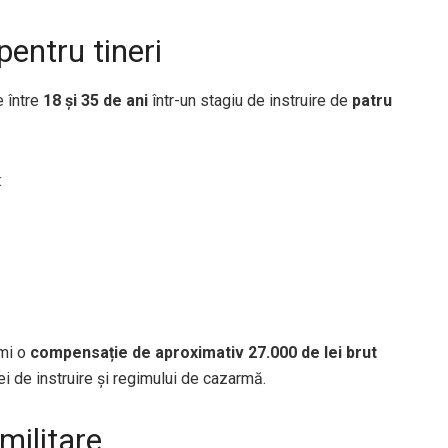
pentru tineri
e între
18 și 35 de ani
într-un stagiu de instruire de
patru
:
imi o
compensație de aproximativ 27.000 de lei brut
i de instruire și regimului de cazarmă.
militare