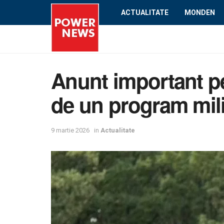
ACTUALITATE
MONDEN
Anunt important pen
de un program mili
9 martie 2026
in
Actualitate