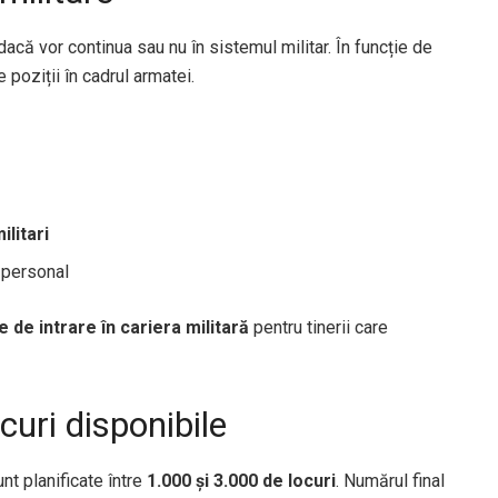
dacă vor continua sau nu în sistemul militar. În funcție de
 poziții în cadrul armatei.
ilitari
 personal
e de intrare în cariera militară
pentru tinerii care
curi disponibile
nt planificate între
1.000 și 3.000 de locuri
. Numărul final