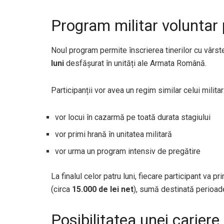
Program militar voluntar 
Noul program permite înscrierea tinerilor cu vârst
luni
desfășurat în unități ale Armata Română.
Participanții vor avea un regim similar celui militar
vor locui în cazarmă pe toată durata stagiului
vor primi hrană în unitatea militară
vor urma un program intensiv de pregătire
La finalul celor patru luni, fiecare participant va pr
(circa
15.000 de lei net
), sumă destinată perioade
Posibilitatea unei cariere 