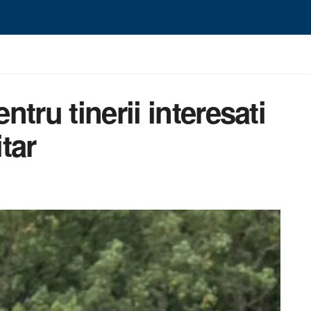
tru tinerii interesati
tar