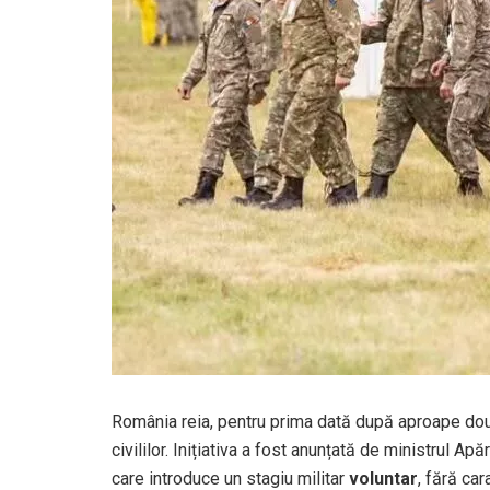
România reia, pentru prima dată după aproape două
civililor. Inițiativa a fost anunțată de ministrul A
care introduce un stagiu militar
voluntar
, fără car