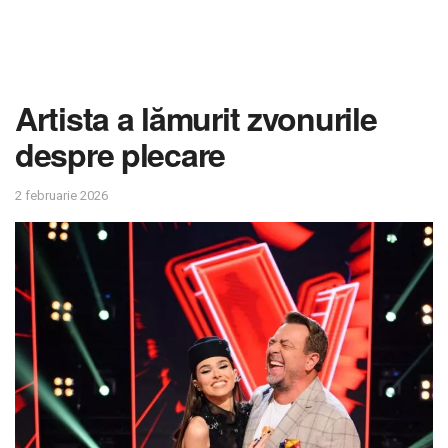
Artista a lămurit zvonurile
despre plecare
2 februarie 2026