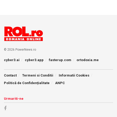
© 2026 PowerNews.ro
cyber3.ai
cyber3.app
fasterup.com
ortodoxia.me
Contact
Termeni si Conditii
Informatii Cookies
Politică de Confidențialitate
ANPC
Urmariti-ne