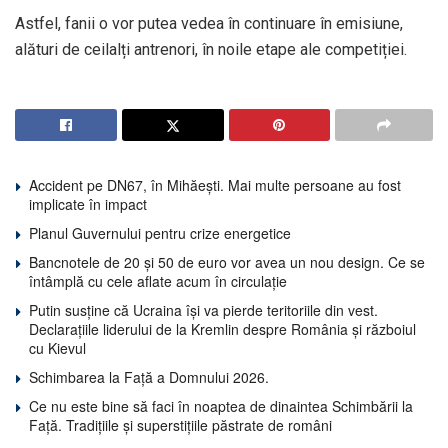
Astfel, fanii o vor putea vedea în continuare în emisiune,
alături de ceilalți antrenori, în noile etape ale competiției.
Accident pe DN67, în Mihăești. Mai multe persoane au fost
implicate în impact
Planul Guvernului pentru crize energetice
Bancnotele de 20 și 50 de euro vor avea un nou design. Ce se
întâmplă cu cele aflate acum în circulație
Putin susține că Ucraina își va pierde teritoriile din vest.
Declarațiile liderului de la Kremlin despre România și războiul
cu Kievul
Schimbarea la Față a Domnului 2026.
Ce nu este bine să faci în noaptea de dinaintea Schimbării la
Față. Tradițiile și superstițiile păstrate de români