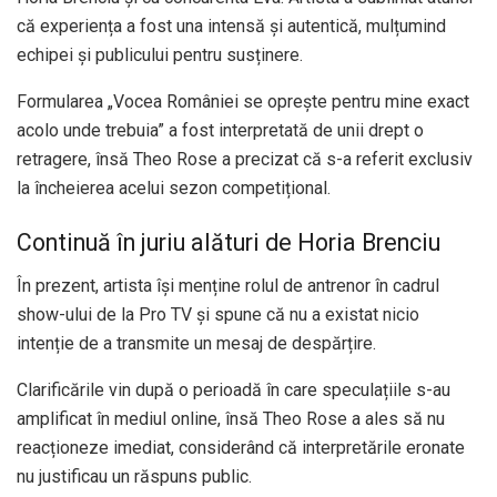
că experiența a fost una intensă și autentică, mulțumind
echipei și publicului pentru susținere.
Formularea „Vocea României se oprește pentru mine exact
acolo unde trebuia” a fost interpretată de unii drept o
retragere, însă Theo Rose a precizat că s-a referit exclusiv
la încheierea acelui sezon competițional.
Continuă în juriu alături de Horia Brenciu
În prezent, artista își menține rolul de antrenor în cadrul
show-ului de la Pro TV și spune că nu a existat nicio
intenție de a transmite un mesaj de despărțire.
Clarificările vin după o perioadă în care speculațiile s-au
amplificat în mediul online, însă Theo Rose a ales să nu
reacționeze imediat, considerând că interpretările eronate
nu justificau un răspuns public.