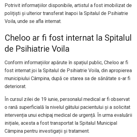
Potrivit informațiilor disponibile, artistul a fost imobilizat de
polițiști și ulterior transferat înapoi la Spitalul de Psihiatrie
Voila, unde se afla internat.
Cheloo ar fi fost internat la Spitalul
de Psihiatrie Voila
Conform informațiilor apărute în spațiul public, Cheloo ar fi
fost internat joi la Spitalul de Psihiatrie Voila, din apropierea
municipiului Câmpina, după ce starea sa de sănătate s-ar fi
deteriorat.
În cursul zilei de 19 iunie, personalul medical ar fi observat
o rană superficială la nivelul gâtului pacientului și a solicitat
intervenția unui echipaj medical de urgență. În urma evaluării
inițiale, acesta a fost transportat la Spitalul Municipal
Câmpina pentru investigații și tratament.