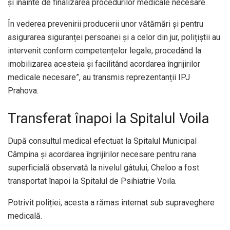
și înainte de finalizarea procedurilor medicale necesare.
În vederea prevenirii producerii unor vătămări și pentru
asigurarea siguranței persoanei și a celor din jur, polițiștii au
intervenit conform competențelor legale, procedând la
imobilizarea acesteia și facilitând acordarea îngrijirilor
medicale necesare”, au transmis reprezentanții IPJ
Prahova.
Transferat înapoi la Spitalul Voila
După consultul medical efectuat la Spitalul Municipal
Câmpina și acordarea îngrijirilor necesare pentru rana
superficială observată la nivelul gâtului, Cheloo a fost
transportat înapoi la Spitalul de Psihiatrie Voila.
Potrivit poliției, acesta a rămas internat sub supraveghere
medicală.