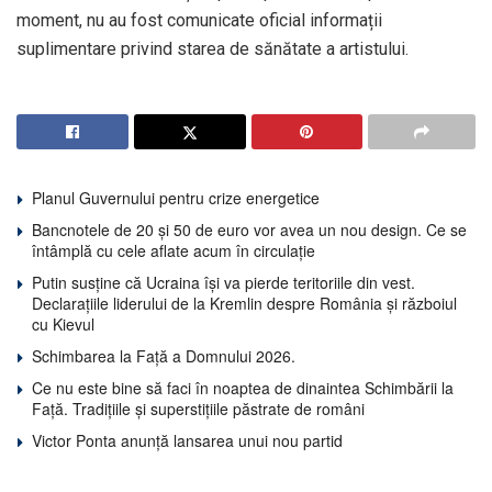
moment, nu au fost comunicate oficial informații
suplimentare privind starea de sănătate a artistului.
Planul Guvernului pentru crize energetice
Bancnotele de 20 și 50 de euro vor avea un nou design. Ce se
întâmplă cu cele aflate acum în circulație
Putin susține că Ucraina își va pierde teritoriile din vest.
Declarațiile liderului de la Kremlin despre România și războiul
cu Kievul
Schimbarea la Față a Domnului 2026.
Ce nu este bine să faci în noaptea de dinaintea Schimbării la
Față. Tradițiile și superstițiile păstrate de români
Victor Ponta anunță lansarea unui nou partid