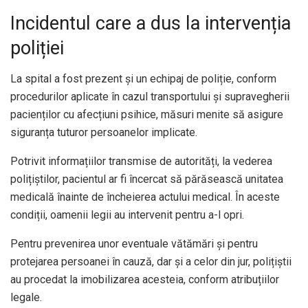
Incidentul care a dus la intervenția
poliției
La spital a fost prezent și un echipaj de poliție, conform
procedurilor aplicate în cazul transportului și supravegherii
pacienților cu afecțiuni psihice, măsuri menite să asigure
siguranța tuturor persoanelor implicate.
Potrivit informațiilor transmise de autorități, la vederea
polițiștilor, pacientul ar fi încercat să părăsească unitatea
medicală înainte de încheierea actului medical. În aceste
condiții, oamenii legii au intervenit pentru a-l opri.
Pentru prevenirea unor eventuale vătămări și pentru
protejarea persoanei în cauză, dar și a celor din jur, polițiștii
au procedat la imobilizarea acesteia, conform atribuțiilor
legale.