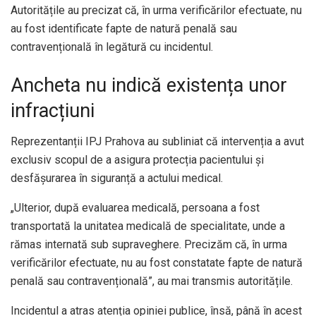
Autoritățile au precizat că, în urma verificărilor efectuate, nu
au fost identificate fapte de natură penală sau
contravențională în legătură cu incidentul.
Ancheta nu indică existența unor
infracțiuni
Reprezentanții IPJ Prahova au subliniat că intervenția a avut
exclusiv scopul de a asigura protecția pacientului și
desfășurarea în siguranță a actului medical.
„Ulterior, după evaluarea medicală, persoana a fost
transportată la unitatea medicală de specialitate, unde a
rămas internată sub supraveghere. Precizăm că, în urma
verificărilor efectuate, nu au fost constatate fapte de natură
penală sau contravențională”, au mai transmis autoritățile.
Incidentul a atras atenția opiniei publice, însă, până în acest