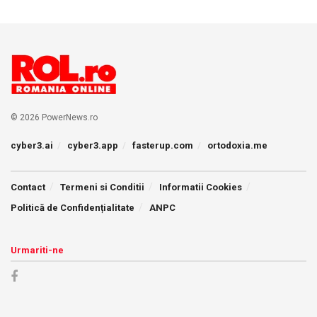
© 2026 PowerNews.ro
cyber3.ai
cyber3.app
fasterup.com
ortodoxia.me
Contact
Termeni si Conditii
Informatii Cookies
Politică de Confidențialitate
ANPC
Urmariti-ne