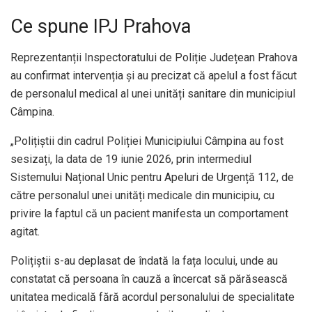
Ce spune IPJ Prahova
Reprezentanții Inspectoratului de Poliție Județean Prahova
au confirmat intervenția și au precizat că apelul a fost făcut
de personalul medical al unei unități sanitare din municipiul
Câmpina.
„Polițiștii din cadrul Poliției Municipiului Câmpina au fost
sesizați, la data de 19 iunie 2026, prin intermediul
Sistemului Național Unic pentru Apeluri de Urgență 112, de
către personalul unei unități medicale din municipiu, cu
privire la faptul că un pacient manifesta un comportament
agitat.
Polițiștii s-au deplasat de îndată la fața locului, unde au
constatat că persoana în cauză a încercat să părăsească
unitatea medicală fără acordul personalului de specialitate