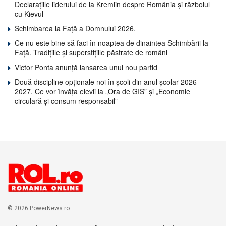
Declarațiile liderului de la Kremlin despre România și războiul
cu Kievul
Schimbarea la Față a Domnului 2026.
Ce nu este bine să faci în noaptea de dinaintea Schimbării la
Față. Tradițiile și superstițiile păstrate de români
Victor Ponta anunță lansarea unui nou partid
Două discipline opționale noi în școli din anul școlar 2026-
2027. Ce vor învăța elevii la „Ora de GIS” și „Economie
circulară și consum responsabil”
© 2026 PowerNews.ro