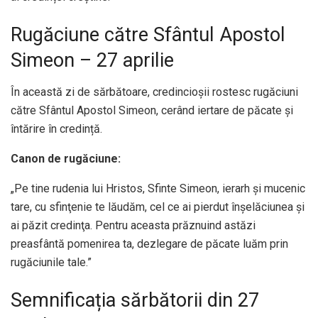
Rugăciune către Sfântul Apostol
Simeon – 27 aprilie
În această zi de sărbătoare, credincioșii rostesc rugăciuni
către Sfântul Apostol Simeon, cerând iertare de păcate și
întărire în credință.
Canon de rugăciune:
„Pe tine rudenia lui Hristos, Sfinte Simeon, ierarh şi mucenic
tare, cu sfinţenie te lăudăm, cel ce ai pierdut înşelăciunea şi
ai păzit credinţa. Pentru aceasta prăznuind astăzi
preasfântă pomenirea ta, dezlegare de păcate luăm prin
rugăciunile tale.”
Semnificația sărbătorii din 27