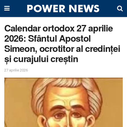
Calendar ortodox 27 aprilie
2026: Sfântul Apostol
Simeon, ocrotitor al credinței
și curajului creștin
27 aprilie 2026