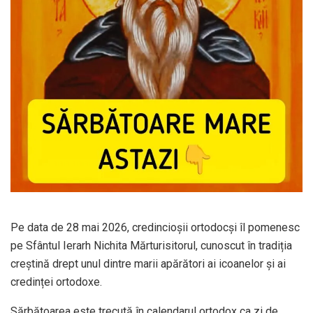
Pe data de 28 mai 2026, credincioșii ortodocși îl pomenesc
pe Sfântul Ierarh Nichita Mărturisitorul, cunoscut în tradiția
creștină drept unul dintre marii apărători ai icoanelor și ai
credinței ortodoxe.
Sărbătoarea este trecută în calendarul ortodox ca zi de