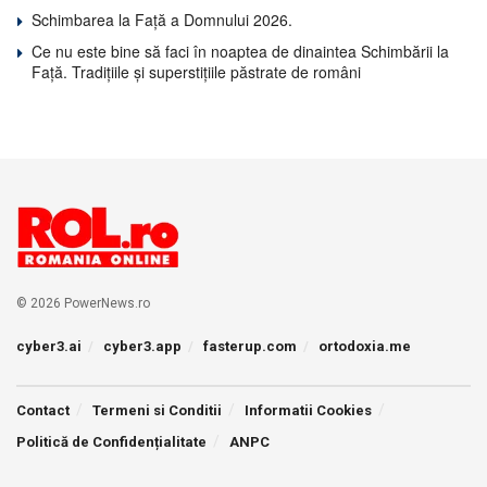
Schimbarea la Față a Domnului 2026.
Ce nu este bine să faci în noaptea de dinaintea Schimbării la
Față. Tradițiile și superstițiile păstrate de români
© 2026 PowerNews.ro
cyber3.ai
cyber3.app
fasterup.com
ortodoxia.me
Contact
Termeni si Conditii
Informatii Cookies
Politică de Confidențialitate
ANPC