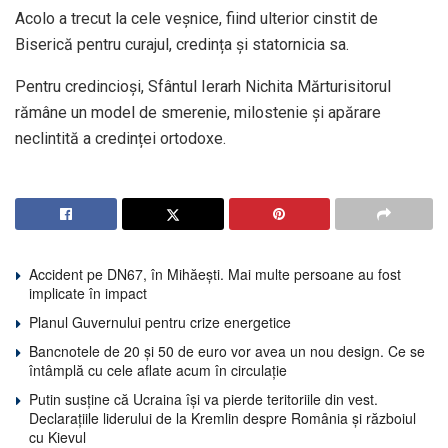
Acolo a trecut la cele veșnice, fiind ulterior cinstit de
Biserică pentru curajul, credința și statornicia sa.
Pentru credincioși, Sfântul Ierarh Nichita Mărturisitorul
rămâne un model de smerenie, milostenie și apărare
neclintită a credinței ortodoxe.
Accident pe DN67, în Mihăești. Mai multe persoane au fost
implicate în impact
Planul Guvernului pentru crize energetice
Bancnotele de 20 și 50 de euro vor avea un nou design. Ce se
întâmplă cu cele aflate acum în circulație
Putin susține că Ucraina își va pierde teritoriile din vest.
Declarațiile liderului de la Kremlin despre România și războiul
cu Kievul