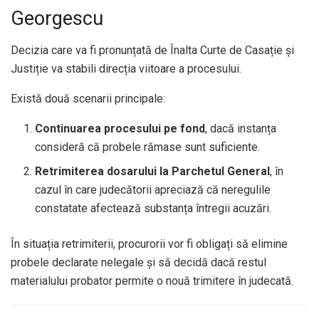
Georgescu
Decizia care va fi pronunțată de Înalta Curte de Casație și
Justiție va stabili direcția viitoare a procesului.
Există două scenarii principale:
Continuarea procesului pe fond
, dacă instanța
consideră că probele rămase sunt suficiente.
Retrimiterea dosarului la Parchetul General
, în
cazul în care judecătorii apreciază că neregulile
constatate afectează substanța întregii acuzări.
În situația retrimiterii, procurorii vor fi obligați să elimine
probele declarate nelegale și să decidă dacă restul
materialului probator permite o nouă trimitere în judecată.