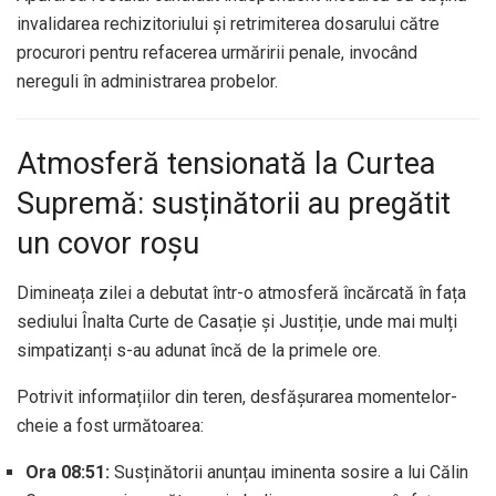
invalidarea rechizitoriului și retrimiterea dosarului către
procurori pentru refacerea urmăririi penale, invocând
nereguli în administrarea probelor.
Atmosferă tensionată la Curtea
Supremă: susținătorii au pregătit
un covor roșu
Dimineața zilei a debutat într-o atmosferă încărcată în fața
sediului Înalta Curte de Casație și Justiție, unde mai mulți
simpatizanți s-au adunat încă de la primele ore.
Potrivit informațiilor din teren, desfășurarea momentelor-
cheie a fost următoarea:
Ora 08:51:
Susținătorii anunțau iminenta sosire a lui Călin