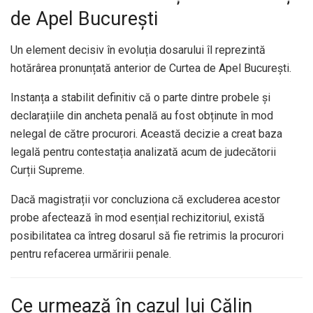
de Apel București
Un element decisiv în evoluția dosarului îl reprezintă
hotărârea pronunțată anterior de Curtea de Apel București.
Instanța a stabilit definitiv că o parte dintre probele și
declarațiile din ancheta penală au fost obținute în mod
nelegal de către procurori. Această decizie a creat baza
legală pentru contestația analizată acum de judecătorii
Curții Supreme.
Dacă magistrații vor concluziona că excluderea acestor
probe afectează în mod esențial rechizitoriul, există
posibilitatea ca întreg dosarul să fie retrimis la procurori
pentru refacerea urmăririi penale.
Ce urmează în cazul lui Călin