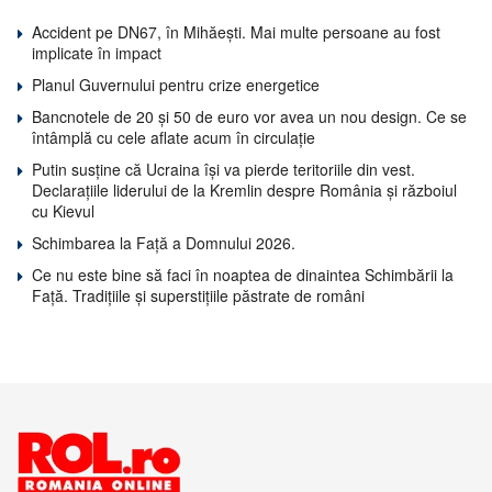
Accident pe DN67, în Mihăești. Mai multe persoane au fost
implicate în impact
Planul Guvernului pentru crize energetice
Bancnotele de 20 și 50 de euro vor avea un nou design. Ce se
întâmplă cu cele aflate acum în circulație
Putin susține că Ucraina își va pierde teritoriile din vest.
Declarațiile liderului de la Kremlin despre România și războiul
cu Kievul
Schimbarea la Față a Domnului 2026.
Ce nu este bine să faci în noaptea de dinaintea Schimbării la
Față. Tradițiile și superstițiile păstrate de români