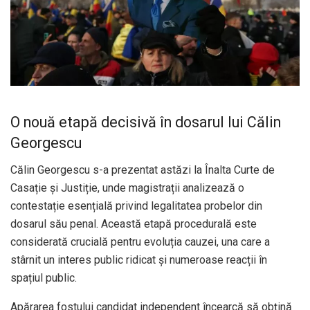
O nouă etapă decisivă în dosarul lui Călin
Georgescu
Călin Georgescu s-a prezentat astăzi la Înalta Curte de
Casație și Justiție, unde magistrații analizează o
contestație esențială privind legalitatea probelor din
dosarul său penal. Această etapă procedurală este
considerată crucială pentru evoluția cauzei, una care a
stârnit un interes public ridicat și numeroase reacții în
spațiul public.
Apărarea fostului candidat independent încearcă să obțină