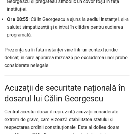
Georgescu și pregăteau simbolic un covor roșu în fața
instituției.
Ora 08:55:
Călin Georgescu a ajuns la sediul instanței, și-a
salutat simpatizanții și a intrat în clădire pentru audierea
programată.
Prezența sa în fața instanței vine într-un context juridic
delicat, în care apărarea mizează pe excluderea unor probe
considerate nelegale.
Acuzații de securitate națională în
dosarul lui Călin Georgescu
Centrul acestui dosar îl reprezintă acuzații considerate
extrem de grave, care vizează stabilitatea statului și
respectarea ordinii constituționale. Este al doilea dosar