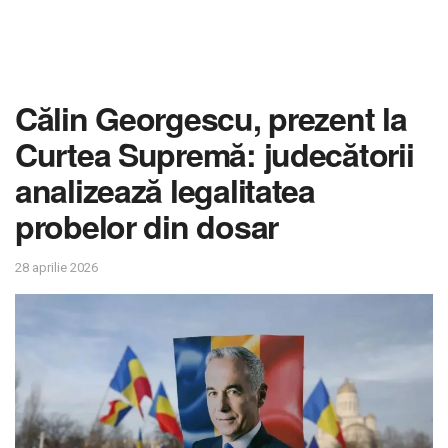
Călin Georgescu, prezent la
Curtea Supremă: judecătorii
analizează legalitatea
probelor din dosar
28 aprilie 2026