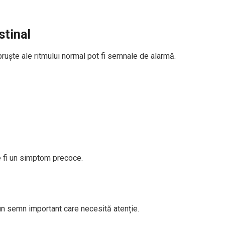
stinal
ruște ale ritmului normal pot fi semnale de alarmă.
e fi un simptom precoce.
 un semn important care necesită atenție.