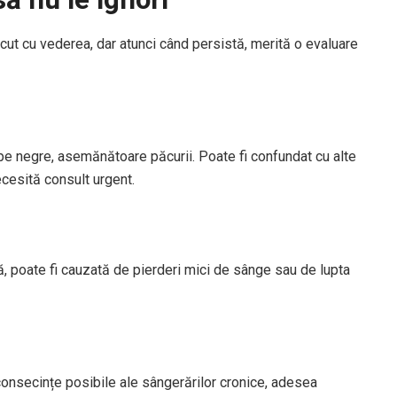
ut cu vederea, dar atunci când persistă, merită o evaluare
ape negre, asemănătoare păcurii. Poate fi confundat cu alte
cesită consult urgent.
ă, poate fi cauzată de pierderi mici de sânge sau de lupta
 consecințe posibile ale sângerărilor cronice, adesea