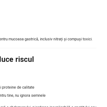
e
ntru mucoasa gastrică, inclusiv nitrați și compuși toxici.
duce riscul
i proteine de calitate
ntru tine, nu ignora semnele