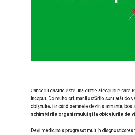
Cancerul gastric este una dintre afecțiunile care î
început. De multe ori, manifestările sunt atât de 
obișnuite, iar când semnele devin alarmante, boal
schimbările organismului și la obiceiurile de v
Deși medicina a progresat mult în diagnosticarea 