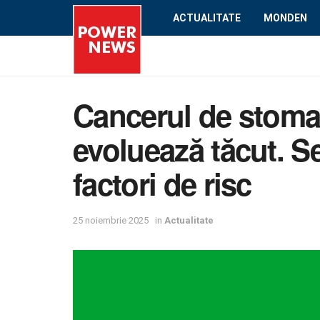
ACTUALITATE
MONDEN
Cancerul de stoma
evoluează tăcut. S
factori de risc
25 noiembrie 2025
in
Actualitate