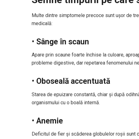
Multe dintre simptomele precoce sunt ușor de trec
medicală:
•
Sânge în scaun
Apare prin scaune foarte închise la culoare, apro
probleme digestive, dar repetarea fenomenului ne
•
Oboseală accentuată
Starea de epuizare constantă, chiar și după odihn
organismului cu o boală internă.
•
Anemie
Deficitul de fier și scăderea globulelor roșii sunt