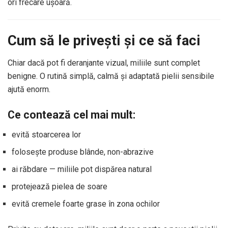
ori frecare ușoară.
Cum să le privești și ce să faci
Chiar dacă pot fi deranjante vizual, miliile sunt complet
benigne. O rutină simplă, calmă și adaptată pielii sensibile
ajută enorm.
Ce contează cel mai mult:
evită stoarcerea lor
folosește produse blânde, non-abrazive
ai răbdare — miliile pot dispărea natural
protejează pielea de soare
evită cremele foarte grase în zona ochilor