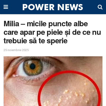
Milia – micile puncte albe
care apar pe piele și de ce nu
trebuie să te sperie
25 noiembrie 2025