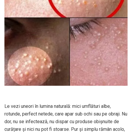
Le vezi uneori în lumina naturală: mici umflături albe,
rotunde, perfect netede, care apar sub ochi sau pe obraji. Nu
dor, nu se infectează, nu dispar cu produse obișnuite de
curățare și nici nu pot fi stoarse. Pur și simplu rămân acolo,