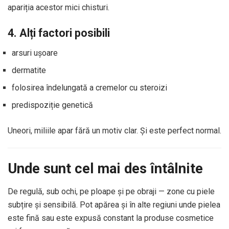
apariția acestor mici chisturi.
4. Alți factori posibili
arsuri ușoare
dermatite
folosirea îndelungată a cremelor cu steroizi
predispoziție genetică
Uneori, miliile apar fără un motiv clar. Și este perfect normal.
Unde sunt cel mai des întâlnite
De regulă, sub ochi, pe ploape și pe obraji — zone cu piele
subțire și sensibilă. Pot apărea și în alte regiuni unde pielea
este fină sau este expusă constant la produse cosmetice