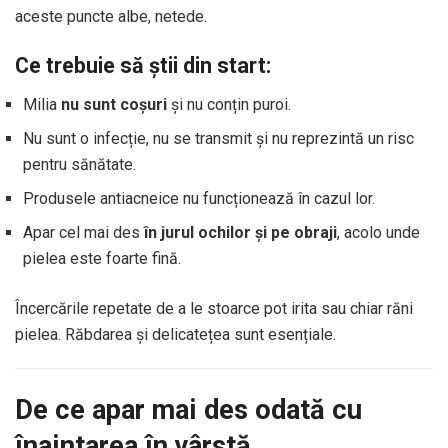
aceste puncte albe, netede.
Ce trebuie să știi din start:
Milia
nu sunt coșuri
și nu conțin puroi.
Nu sunt o infecție, nu se transmit și nu reprezintă un risc
pentru sănătate.
Produsele antiacneice nu funcționează în cazul lor.
Apar cel mai des
în jurul ochilor și pe obraji
, acolo unde
pielea este foarte fină.
Încercările repetate de a le stoarce pot irita sau chiar răni
pielea. Răbdarea și delicatețea sunt esențiale.
De ce apar mai des odată cu
înaintarea în vârstă