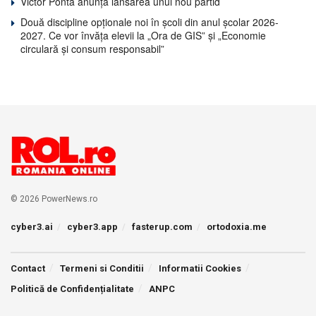
Victor Ponta anunță lansarea unui nou partid
Două discipline opționale noi în școli din anul școlar 2026-
2027. Ce vor învăța elevii la „Ora de GIS” și „Economie
circulară și consum responsabil”
© 2026 PowerNews.ro
cyber3.ai
cyber3.app
fasterup.com
ortodoxia.me
Contact
Termeni si Conditii
Informatii Cookies
Politică de Confidențialitate
ANPC