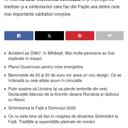
tradiției și a simbolurilor care fac din Paște una dintre cele
mai importante sărbători creștine.
Accident pe DN67, în Mihăești. Mai multe persoane au fost
implicate în impact
Planul Guvernului pentru crize energetice
Bancnotele de 20 și 50 de euro vor avea un nou design. Ce se
întâmplă cu cele aflate acum în circulație
Putin susține că Ucraina își va pierde teritoriile din vest.
Declarațiile liderului de la Kremlin despre România și războiul
cu Kievul
Schimbarea la Față a Domnului 2026.
Ce nu este bine să faci în noaptea de dinaintea Schimbării la
Față. Tradițiile și superstițiile păstrate de români