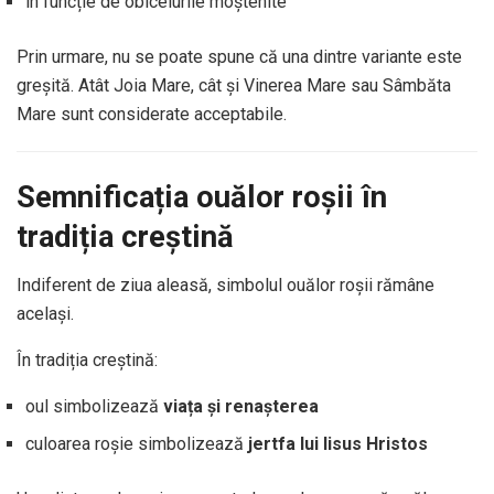
în funcție de obiceiurile moștenite
Prin urmare, nu se poate spune că una dintre variante este
greșită. Atât Joia Mare, cât și Vinerea Mare sau Sâmbăta
Mare sunt considerate acceptabile.
Semnificația ouălor roșii în
tradiția creștină
Indiferent de ziua aleasă, simbolul ouălor roșii rămâne
același.
În tradiția creștină:
oul simbolizează
viața și renașterea
culoarea roșie simbolizează
jertfa lui Iisus Hristos