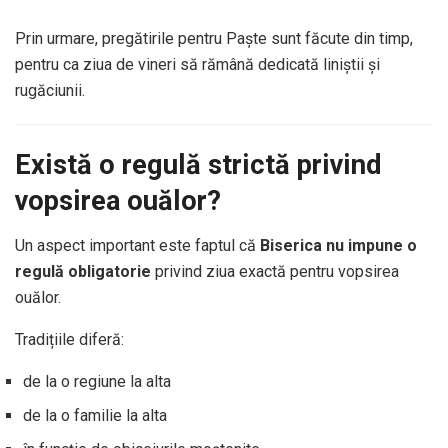
Prin urmare, pregătirile pentru Paște sunt făcute din timp,
pentru ca ziua de vineri să rămână dedicată liniștii și
rugăciunii.
Există o regulă strictă privind
vopsirea ouălor?
Un aspect important este faptul că
Biserica nu impune o
regulă obligatorie
privind ziua exactă pentru vopsirea
ouălor.
Tradițiile diferă:
de la o regiune la alta
de la o familie la alta