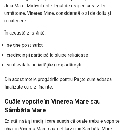
Joia Mare. Motivul este legat de respectarea zilei
următoare, Vinerea Mare, considerată o zi de doliu și
reculegere.
În această zi sfântă:
se ține post strict
credincioșii participă la slujbe religioase
sunt evitate activitățile gospodărești
Din acest motiv, pregătirile pentru Paște sunt adesea
finalizate cu o zi înainte.
Ouăle vopsite în Vinerea Mare sau
Sâmbăta Mare
Există însă și tradiții care susțin că ouăle trebuie vopsite
chiar în Vinerea Mare sau, cel târziu, în Sâmbăta Mare.