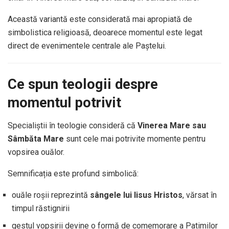
Această variantă este considerată mai apropiată de
simbolistica religioasă, deoarece momentul este legat
direct de evenimentele centrale ale Paștelui.
Ce spun teologii despre
momentul potrivit
Specialiștii în teologie consideră că
Vinerea Mare sau
Sâmbăta Mare
sunt cele mai potrivite momente pentru
vopsirea ouălor.
Semnificația este profund simbolică:
ouăle roșii reprezintă
sângele lui Iisus Hristos
, vărsat în
timpul răstignirii
gestul vopsirii devine o formă de comemorare a Patimilor