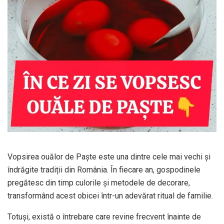
Vopsirea ouălor de Paște este una dintre cele mai vechi și
îndrăgite tradiții din România. În fiecare an, gospodinele
pregătesc din timp culorile și metodele de decorare,
transformând acest obicei într-un adevărat ritual de familie.
Totuși, există o întrebare care revine frecvent înainte de