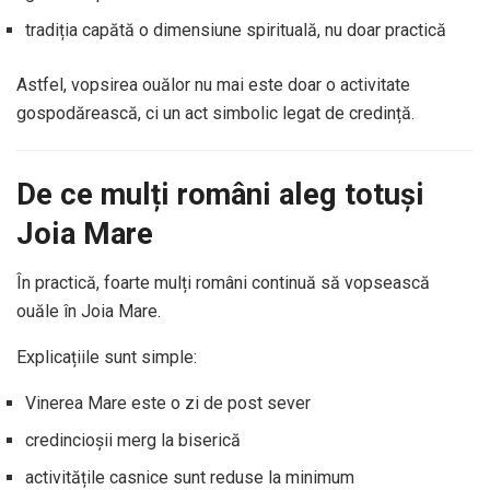
tradiția capătă o dimensiune spirituală, nu doar practică
Astfel, vopsirea ouălor nu mai este doar o activitate
gospodărească, ci un act simbolic legat de credință.
De ce mulți români aleg totuși
Joia Mare
În practică, foarte mulți români continuă să vopsească
ouăle în Joia Mare.
Explicațiile sunt simple:
Vinerea Mare este o zi de post sever
credincioșii merg la biserică
activitățile casnice sunt reduse la minimum