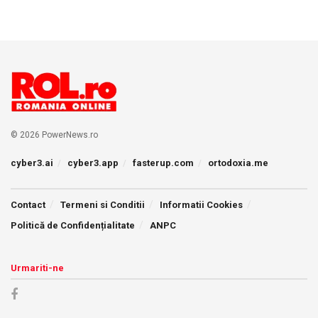
© 2026 PowerNews.ro
cyber3.ai
cyber3.app
fasterup.com
ortodoxia.me
Contact
Termeni si Conditii
Informatii Cookies
Politică de Confidențialitate
ANPC
Urmariti-ne