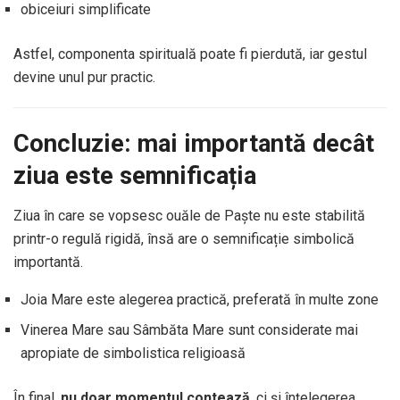
obiceiuri simplificate
Astfel, componenta spirituală poate fi pierdută, iar gestul
devine unul pur practic.
Concluzie: mai importantă decât
ziua este semnificația
Ziua în care se vopsesc ouăle de Paște nu este stabilită
printr-o regulă rigidă, însă are o semnificație simbolică
importantă.
Joia Mare este alegerea practică, preferată în multe zone
Vinerea Mare sau Sâmbăta Mare sunt considerate mai
apropiate de simbolistica religioasă
În final,
nu doar momentul contează
, ci și înțelegerea