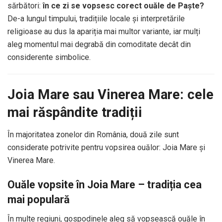
sărbători:
în ce zi se vopsesc corect ouăle de Paște?
De-a lungul timpului, tradițiile locale și interpretările
religioase au dus la apariția mai multor variante, iar mulți
aleg momentul mai degrabă din comoditate decât din
considerente simbolice.
Joia Mare sau Vinerea Mare: cele
mai răspândite tradiții
În majoritatea zonelor din România, două zile sunt
considerate potrivite pentru vopsirea ouălor: Joia Mare și
Vinerea Mare.
Ouăle vopsite în Joia Mare – tradiția cea
mai populară
În multe regiuni, gospodinele aleg să vopsească ouăle în