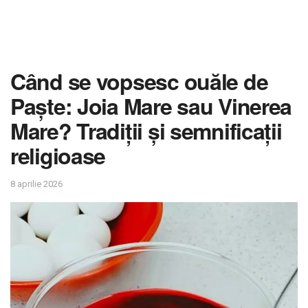
Când se vopsesc ouăle de
Paște: Joia Mare sau Vinerea
Mare? Tradiții și semnificații
religioase
8 aprilie 2026